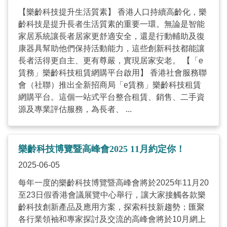
【樂齡科技提升生活質素】 香港人口持續高齡化，樂
齡科技是提升長者生活質素的重要一環。無論是智能
家居系統讓長者居家更舒適安全，還是行動輔助及復
康器具幫助他們保持活動能力，這些創新科技都能讓
長者活得更自主、更有尊嚴，實現居家安老。 【「e
賃務」樂齡科技租賃網購平台啟用】 香港社會服務聯
會（社聯）推出全新招商局「e賃務」樂齡科技租賃
網購平台。這個一站式平台整合租賃、銷售、二手資
源及專業評估服務，為長者、 ...
樂齡科技博覽暨高峰會2025 11月約定你！
2025-06-05
每年一度的樂齡科技博覽暨高峰會將於2025年11月20
至23日假香港會議展覽中心舉行，讓大家接觸各款樂
齡科技創新產品及應用方案，探索科技新趨勢；匯聚
各行業領袖和專家探討及交流的高峰會將於10月網上