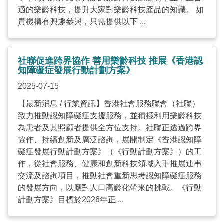
適的樂齡科技，提升大家對樂齡科技產品的知識。 如
貴機構有興趣參與，只需提供以下 ...
社聯促進跨界協作 善用樂齡科技 推展《香港認
知障礙症發展行動計劃方案》
2025-07-15
【最新消息 / 行業資訊】香港社會服務聯會（社聯）
致力推動認知障礙症支援服務，並積極利用樂齡科技
為患者及其照顧者提供全方位支持。社聯正透過跨界
協作、持續創新及廣泛諮詢，展開制定《香港認知障
礙症發展行動計劃方案》（《行動計劃方案》）的工
作，從社會服務、健康和創新科技領域入手推展連串
交流及諮詢項目，推動社會重新思考認知障礙症服務
的發展方向，以應對人口高齡化帶來的挑戰。《行動
計劃方案》目標於2026年正 ...