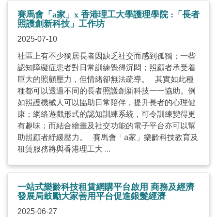
賽馬會「a家」x 香港理工大學護理學院 :「長者
照護創新科技」工作坊
2025-07-10
社區上有不少獨居長者因缺乏社交而感到孤獨；一些
認知障礙症患者對日常訓練覺得沉悶；照顧者承受着
巨大的照顧壓力，但情緒卻無法疏導。 其實如此種
種都可以透過不同的長者照護創新科技一一協助。例
如照護機械人可以協助日常陪伴，提升長者的心理健
康；網絡遊戲形式的認知訓練系統，可令訓練變得更
有趣味；而結合繪畫及社交功能的電子平台亦可以幫
助照顧者紓緩壓力。 賽馬會「a家」樂齡科技教育及
租賃服務將與香港理工大 ...
一站式樂齡科技租賃網購平台啟用 商務及經濟
發展局鼓勵大家善用平台促進銀髮經濟
2025-06-27