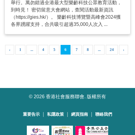
舉行。萬勿錯過全港最大型樂齡科技公眾教育活動，
到時見！ 密切留意大會網站，查閱活動最新資訊
（https://gies.hk/）。 樂齡科技博覽暨高峰會2024獲
各界踴躍支持，合共吸引超過35,000人次入 ...
‹
1
...
4
5
6
7
8
...
24
›
©
2026 香港社會服務聯會. 版權所有
｜
｜
｜
重要告示
私隱政策
網頁指南
聯絡我們