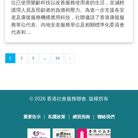
位已使用樂齡科技以改善服務使用者的生活，並減輕
護理人員及照顧者的負擔和壓力。為進一步支援各安
老及康復服務機構應用科技，社聯邀請了香港康復服
務單位代表、內地安老服務單位及相關標準化委員會
代表和 ...
1
2
3
...
24
›
©
2026 香港社會服務聯會. 版權所有
｜
｜
｜
重要告示
私隱政策
網頁指南
聯絡我們