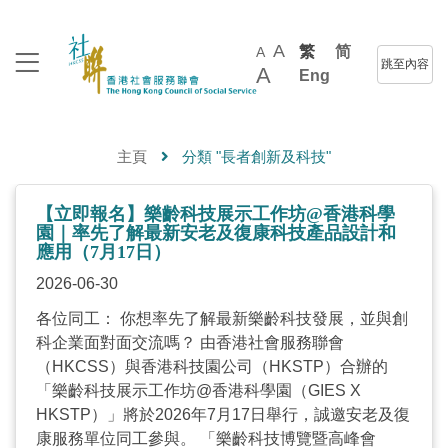
A
繁
简
A
跳至內容
A
Eng
主頁
分類 "長者創新及科技"
【立即報名】樂齡科技展示工作坊@香港科學
園｜率先了解最新安老及復康科技產品設計和
應用（7月17日）
2026-06-30
各位同工： 你想率先了解最新樂齡科技發展，並與創
科企業面對面交流嗎？ 由香港社會服務聯會
（HKCSS）與香港科技園公司（HKSTP）合辦的
「樂齡科技展示工作坊@香港科學園（GIES X
HKSTP）」將於2026年7月17日舉行，誠邀安老及復
康服務單位同工參與。 「樂齡科技博覽暨高峰會