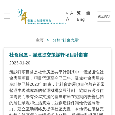
A
繁
简
A
跳至內容
A
Eng
主頁
分類 "社會房屋"
社會房屋 – 誠邀提交策誠軒項目計劃書
2023-01-20
策誠軒項目曾是社會房屋共享計劃其中一個過渡性社
會房屋項目，項目營運至今已三年。雖然社會房屋共
享計劃已於2020年結束，此社會房屋項目仍然在正常
營運中現誠邀新的營運機構參與計劃，協助有過渡住
屋需要而未有公屋支援的基層市民在短期內改善他們
的居住環境和生活質素，並創造條件讓他們發展潛
力、建立互助網絡及提供社區支援，令他們在服務完