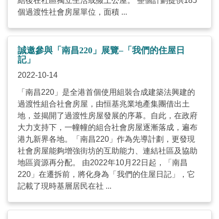
結後在社區獨立生活或搬上公屋。 整個計劃提供185
個過渡性社會房屋單位，面積 ...
誠邀參與「南昌220」展覽–「我們的住屋日
記」
2022-10-14
「南昌220」是全港首個使用組裝合成建築法興建的
過渡性組合社會房屋，由恒基兆業地產集團借出土
地，並揭開了過渡性房屋發展的序幕。自此，在政府
大力支持下，一幢幢的組合社會房屋逐漸落成，遍布
港九新界各地。「南昌220」作為先導計劃，更發現
社會房屋能夠增強街坊的互助能力、連結社區及協助
地區資源再分配。 由2022年10月22日起，「南昌
220」在遷拆前，將化身為「我們的住屋日記」，它
記載了現時基層居民在社 ...