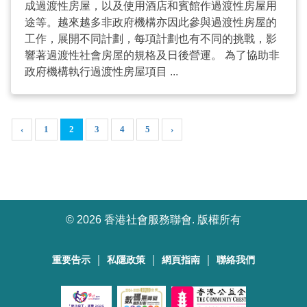
成過渡性房屋，以及使用酒店和賓館作過渡性房屋用
途等。越來越多非政府機構亦因此參與過渡性房屋的
工作，展開不同計劃，每項計劃也有不同的挑戰，影
響著過渡性社會房屋的規格及日後營運。 為了協助非
政府機構執行過渡性房屋項目 ...
‹
1
2
3
4
5
›
©
2026 香港社會服務聯會. 版權所有
｜
｜
｜
重要告示
私隱政策
網頁指南
聯絡我們