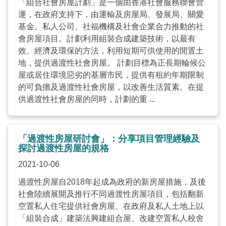
「組合社會房屋計劃」是一個由香港社會服務聯會營
運，在政府支持下，由運輸及房屋局、發展局、關愛
基金、私人公司、社福機構及社會企業合力推動的社
會房屋項目。計劃利用組裝合成建築技術，以最有
效、經濟及環保的方法，利用短期可供使用的閒置土
地，提供過渡性社會房屋。 計劃目標為正長期輪候公
屋或居住環境惡劣的基層市民，提供有租約年期限制
的可負擔及過渡性社會房屋，以改善生活質素。在提
供過渡性社會房屋的同時，計劃的重 ...
「過渡性房屋研討會」：分享項目管理經驗及
探討過渡性房屋的規格
2021-10-06
過渡性房屋自2018年起成為政府的新房屋措施，及後
社會陸續展開及推行不同過渡性房屋項目，包括翻新
空置私人住宅提供社會房屋、在政府及私人土地上以
「組裝合成」建築法興建組合屋、改建空置私人校舍