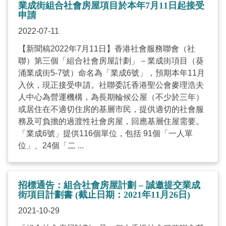
業成街組合社會房屋項目於本年7月11日起接受
申請
2022-07-11
【新聞稿2022年7月11日】香港社會服務聯會（社
聯）第三個「組合社會房屋計劃」－業成街項目（葵
涌業成街5-7號）命名為「業成6號」，預期本年11月
入伙，現正接受申請。社聯委託香港聖公會麥理浩夫
人中心為營運機構，為長期輪候公屋（不少於三年）
或居住在不適切住房的基層市民，提供適切的社會服
務及可負擔的過渡性社會房屋，回應基層住屋需要。
「業成6號」提供116個單位，包括 91個「一人單
位」、24個「二 ...
招標通告：組合社會房屋計劃 – 誠邀提交業成
街項目計劃書 (截止日期：2021年11月26日)
2021-10-29