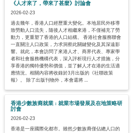
《人才來了，帶來了甚麼》討論會
2026-02-23
過去幾年，香港人口經歷重大變化。本地居民外移導
致勞動人口流失，隨後人才相繼來港，不僅補充了勞
動力，更重塑了香港的人口結構。 香港社會服務聯會
一直關注人口政策，力求洞察此關鍵變化及其深遠影
響。就此，本會訪問了來港人才、商界代表、專家學
者和社會服務機構代表，深入評析現行人才措施，分
享香港的獨特優勢和價值，並了解人才在港的生活適
應情況。相關內容將收錄於3月出版的《社聯政策
報》。 除了出版刊物外，本會還將 ...
香港少數族裔就業 : 就業市場發展及在地策略研
討會
2026-02-23
香港是一座國際化都市。雖然少數族裔僅佔總人口的