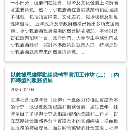
一小部分，但他們在社會、經濟及文化發展上均扮演
著重要角色。然而，少數族裔在香港就業時仍面臨諸
多挑戰，包括語言隔閡、文化差異、職場歧視及制度
性障礙等。 近年政府及非政府機構已推出多項支援措
施，令少數族裔投身職場的機會顯著增加。本研討會
旨在匯聚招聘平台、政府部門、大專學生事務部門及
少數族裔社群，探討本港政策對就業人口，特別是對
少數族裔就業帶來的機遇與挑戰。 ...
以數據思維驅動組織轉型實用工作坊 (二）：內
部轉型到服務發展
2026-02-04
香港社會服務聯會（社聯）一直致力於推動實證為本
的研究，以促進政策倡議和服務發展。過往數年，社
聯舉辦了多場與研究及倡議相關的會議和工作坊，旨
在鼓勵社會服務界分享實證為本的實踐經驗，從而推
動服務的持續發展。面對瞬息萬變的社會需求，社聯