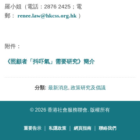
羅小姐（電話：2876 2425；電
郵：
renee.law@hkcss.org.hk
）
附件：
《照顧者「抖吓氣」需要研究》簡介
分類:
最新消息
,
政策研究及倡議
©
2026 香港社會服務聯會. 版權所有
｜
｜
｜
重要告示
私隱政策
網頁指南
聯絡我們