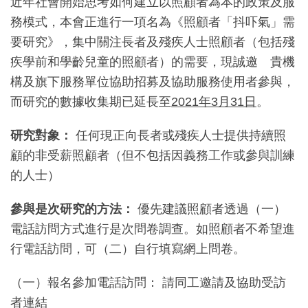
近年社會開始思考如何建立以照顧者為本的政策及服
務模式，本會正進行一項名為《照顧者「抖吓氣」需
要研究》，集中關注長者及殘疾人士照顧者（包括殘
疾學前和學齡兒童的照顧者）的需要，現誠邀 貴機
構及旗下服務單位協助招募及協助服務使用者參與，
而研究的數據收集期已延長至
2021年3月31日
。
研究對象：
任何現正向長者或殘疾人士提供持續照
顧的非受薪照顧者（但不包括因義務工作或參與訓練
的人士）
參與是次研究的方法：
優先建議照顧者透過（一）
電話訪問方式進行是次問卷調查。如照顧者不希望進
行電話訪問，可（二）自行填寫網上問卷。
（一）報名參加電話訪問： 請同工邀請及協助受訪
者連結