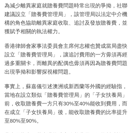
為減少離異家庭就贍養費問題時常出現的爭拗，社聯
建議設立「贍養費管理局」，該管理局以法定中介機
構的角色協助離異家庭收取、追討及發放贍養費，並
獲賦予相關的執法權力。
香港律師會家事法委員會主席何志權也贊成當局盡快
設立「贍養費管理局」，讓追討費用的一方毋須再經
過多重關卡，而離異的配偶也毋須再因為贍養費問題
出現爭拗和影響探視權問題。
事實上，蘇嘉儀引述澳洲或新西蘭等外國的經驗指，
當地在設立類似「贍養費管理局」的「子女扶養局」
前，收取贍養費一方只有30%至40%能收到費用，而
在成立「子女扶養局」後，能收取贍養費的比率提升
至80%至90%。