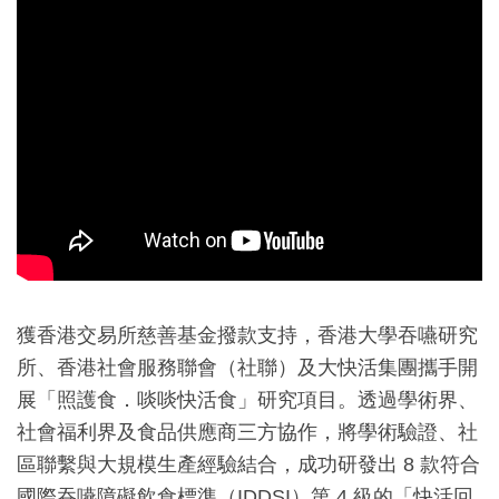
獲香港交易所慈善基金撥款支持，香港大學吞嚥研究
所、香港社會服務聯會（社聯）及大快活集團攜手開
展「照護食．啖啖快活食」研究項目。透過學術界、
社會福利界及食品供應商三方協作，將學術驗證、社
區聯繫與大規模生產經驗結合，成功研發出 8 款符合
國際吞嚥障礙飲食標準（IDDSI）第 4 級的「快活回