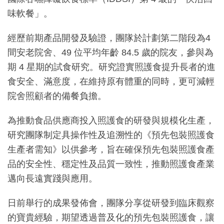
味軟餐」。
經歷前期產品開發及驗證，團隊於計劃第二階段為4
間安老院舍、49 位平均年齡 84.5 歲的院友，參與為
期 4 星期的試食研究。研究證實照護食提升長者的進
食安全、滿意度，在維持原有體重的同時，更可減輕
院舍照顧者的備餐負擔。
為推動食品供應商投入照護食的研發與規模化生產，
研究團隊制定具操作性及追溯性的《預先包裝照護食
生產者需知》以供參考，旨在確保預先包裝照護食產
品的安全性、穩定性及品質一致性，推動照護食產業
邁向長遠實踐與應用。
日前舉行的成果發佈會，團隊分享從研發到臨床觀察
的寶貴經驗，期望透過普及化的預先包裝照護食，讓