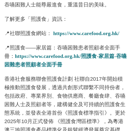
吞嚥困難人士能尊嚴進食，重溫昔日的美味。
了解更多「照護食」資訊：
📍社聯照護食網站：
https://www.carefood.org.hk/
📍照護食——家居篇：吞嚥困難患者照顧者全面手
冊：
https://www.carefood.org.hk/照護食-家居篇-吞嚥
困難患者照顧者全面手冊
香港社會服務聯會照護食計劃 社聯自2017年開始積
極推動照護食發展，透過共創形式聯繫不同持份者，
包括政府、專業界別、食物供應商、餐廳食肆、吞嚥
困難人士及照顧者等，建構健全及可持續的照護食生
態系統，並發表全港首份《照護食標準指引》。更於
2025年10月正式發佈 《照護食灣區標準》，為粵港
澳三地照護食產品標準化及銀髮經濟發展奠定基礎。