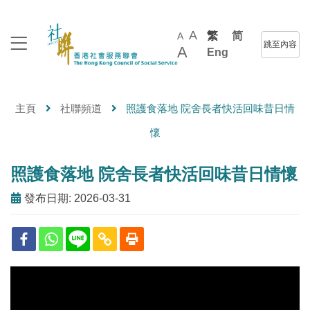
A
繁
简
A
跳至內容
A
Eng
主頁
社聯頻道
照護食落地 院舍長者快活回味昔日情
懷
照護食落地 院舍長者快活回味昔日情懷
發布日期: 2026-03-31