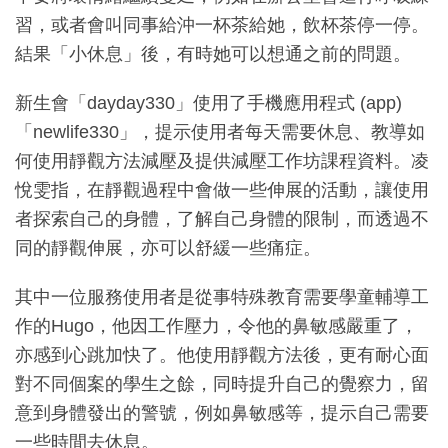
習，或者會叫同事給沖一杯茶給她，飲杯茶停一停。
結果「小休息」後，有時她可以想通之前的問題。
新生會「dayday330」使用了手機應用程式 (app)
「newlife330」，提示使用者每天需要休息、教導如
何使用靜觀方法減壓及提供減壓工作坊課程資料。凌
悅雯指，在靜觀過程中會做一些伸展的活動，讓使用
者探索自己的身體，了解自己身體的限制，而透過不
同的靜觀伸展，亦可以舒緩一些痛症。
其中一位服務使用者是從事特殊教育需要學童輔導工
作的Hugo，他因工作壓力，令他的鼻敏感嚴重了，
亦感到心跳加快了。他使用靜觀方法後，更有耐心面
對不同個案的學生之餘，同時提升自己的覺察力，留
意到身體發出的警號，例如鼻敏感等，提示自己需要
一些時間去休息。