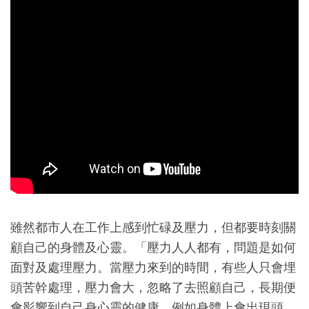
雖然都市人在工作上感到忙碌及壓力，但都要時刻關
顧自己的身體及心靈。「壓力人人都有，問題是如何
面對及處理壓力。當壓力來到的時間，有些人只會埋
頭苦幹處理，壓力會大，忽略了去照顧自己，長期便
會影響到自己身心靈的健康，例如身體上會出現頭