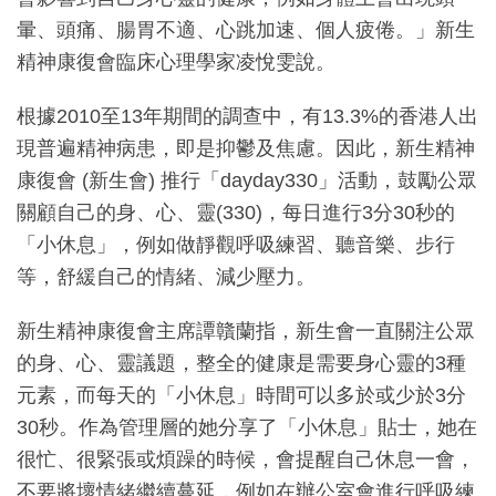
暈、頭痛、腸胃不適、心跳加速、個人疲倦。」新生
精神康復會臨床心理學家凌悅雯說。
根據2010至13年期間的調查中，有13.3%的香港人出
現普遍精神病患，即是抑鬱及焦慮。因此，新生精神
康復會 (新生會) 推行「dayday330」活動，鼓勵公眾
關顧自己的身、心、靈(330)，每日進行3分30秒的
「小休息」，例如做靜觀呼吸練習、聽音樂、步行
等，舒緩自己的情緒、減少壓力。
新生精神康復會主席譚贛蘭指，新生會一直關注公眾
的身、心、靈議題，整全的健康是需要身心靈的3種
元素，而每天的「小休息」時間可以多於或少於3分
30秒。作為管理層的她分享了「小休息」貼士，她在
很忙、很緊張或煩躁的時候，會提醒自己休息一會，
不要將壞情緒繼續蔓延，例如在辦公室會進行呼吸練