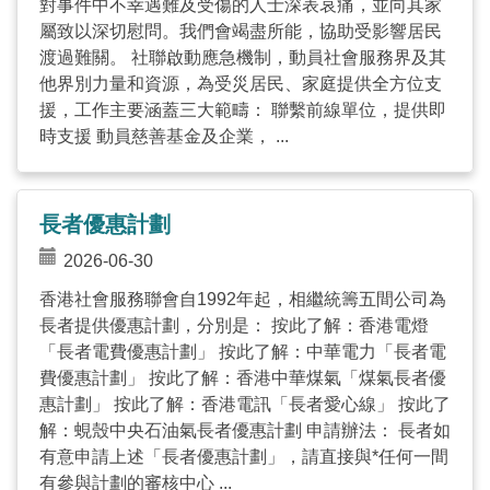
對事件中不幸遇難及受傷的人士深表哀痛，並向其家
屬致以深切慰問。我們會竭盡所能，協助受影響居民
渡過難關。 社聯啟動應急機制，動員社會服務界及其
他界別力量和資源，為受災居民、家庭提供全方位支
援，工作主要涵蓋三大範疇： 聯繫前線單位，提供即
時支援 動員慈善基金及企業， ...
長者優惠計劃
2026-06-30
香港社會服務聯會自1992年起，相繼統籌五間公司為
長者提供優惠計劃，分別是： 按此了解：香港電燈
「長者電費優惠計劃」 按此了解：中華電力「長者電
費優惠計劃」 按此了解：香港中華煤氣「煤氣長者優
惠計劃」 按此了解：香港電訊「長者愛心線」 按此了
解：蜆殼中央石油氣長者優惠計劃 申請辦法： 長者如
有意申請上述「長者優惠計劃」，請直接與*任何一間
有參與計劃的審核中心 ...