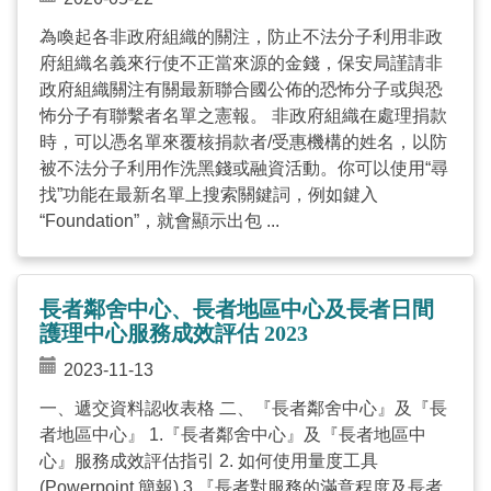
為喚起各非政府組織的關注，防止不法分子利用非政
府組織名義來行使不正當來源的金錢，保安局謹請非
政府組織關注有關最新聯合國公佈的恐怖分子或與恐
怖分子有聯繫者名單之憲報。 非政府組織在處理捐款
時，可以憑名單來覆核捐款者/受惠機構的姓名，以防
被不法分子利用作洗黑錢或融資活動。你可以使用“尋
找”功能在最新名單上搜索關鍵詞，例如鍵入
“Foundation”，就會顯示出包 ...
長者鄰舍中心、長者地區中心及長者日間
護理中心服務成效評估 2023
2023-11-13
一、遞交資料認收表格 二、『長者鄰舍中心』及『長
者地區中心』 1.『長者鄰舍中心』及『長者地區中
心』服務成效評估指引 2. 如何使用量度工具
(Powerpoint 簡報) 3.『長者對服務的滿意程度及長者