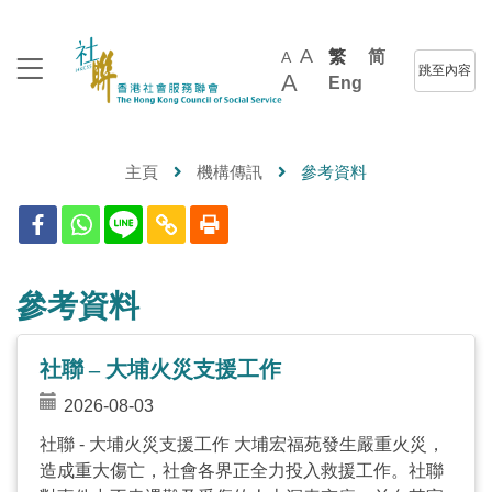
A
繁
简
A
跳至內容
A
Eng
主頁
機構傳訊
參考資料
參考資料
社聯 – 大埔火災支援工作
2026-08-03
社聯 - 大埔火災支援工作 大埔宏福苑發生嚴重火災，
造成重大傷亡，社會各界正全力投入救援工作。社聯