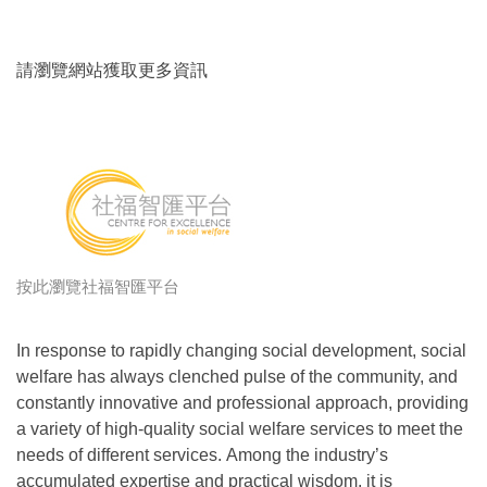
請瀏覽網站獲取更多資訊
按此瀏覽社福智匯平台
In response to rapidly changing social development, social
welfare has always clenched pulse of the community, and
constantly innovative and professional approach, providing
a variety of high-quality social welfare services to meet the
needs of different services. Among the industry’s
accumulated expertise and practical wisdom, it is