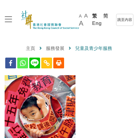
A
繁
简
A
跳至內容
A
Eng
主頁
服務發展
兒童及青少年服務