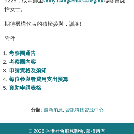
9226，或電郵至
shiny.tsang@hkcss.org.hk
聯絡曾婉
怡女士。
期待機構代表的積極參與，謝謝!
附件：
考察團通告
考察團內容
申請資格及須知
每位參與者費用支出預算
資助申請表格
分類:
最新消息
,
資訊科技資源中心
©
2026 香港社會服務聯會. 版權所有