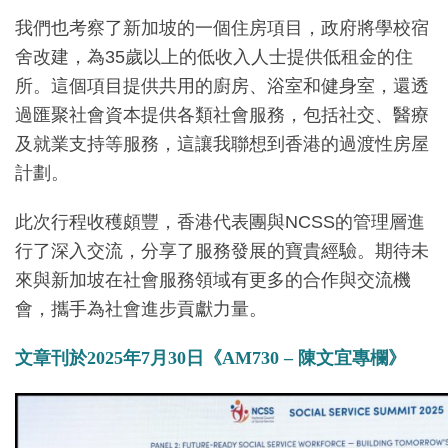
我們也考察了新加坡的一個住房項目，政府將學校宿
舍改建，為35歲以上的低收入人士提供低租金的住
所。這個項目提供共用的廚房、浴室和健身室，還透
過匯聚社會資本提供各類社會服務，包括社交、醫療
及就業支持等服務，這讓我聯想到香港的過渡性房屋
計劃。
此次行程收穫頗豐，香港代表團與NCSS的管理層進
行了深入交流，分享了服務發展的寶貴經驗。期待未
來與新加坡在社會服務領域有更多的合作與交流機
會，攜手為社會進步貢獻力量。
文章刊於2025年7月30日《AM730 – 陳文宜專欄》