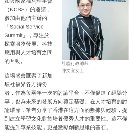
加坡國家福利理事會
（NCSS）的邀請，
參加由他們主辦的
「Social Service
Summit」，專注於
探索服務發展、科技
應用與人才培育之間
的互動。
社聯行政總裁
陳文宜女士
這場盛會匯聚了新加
坡社福界各方持份
者，作為每兩年一次的討論平台，不僅促進了經驗分
享，也為未來的發展方向奠定基礎。在人才培育的討
論環節，筆者分享了香港在這方面的數據與經驗，提
到建立學習文化對於培養優秀人才的重要性。這不僅
能提升專業技能，更是激勵創新思維的基石。