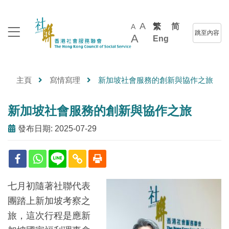
A
繁
简
A
跳至內容
A
Eng
主頁
寫情寫理
新加坡社會服務的創新與協作之旅
新加坡社會服務的創新與協作之旅
發布日期: 2025-07-29
七月初隨著社聯代表
團踏上新加坡考察之
旅，這次行程是應新