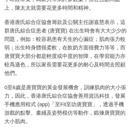
上，陳太太就需要花更多時間和精神。
香港唐氏綜合症協會籌款及公關主任謝嘉慧表示，這
群唐氏綜合症患者 (唐寶寶) 在出生時會有大大少少的
問題，例如：較容易患有天生的心漏症；肌肉張力較
弱；出生時身體很柔軟，在飲奶方面很費力等等，而
唐寶寶大部分都是輕度或中度的智障，在學習能力亦
較爲遜色，所以家長需要花更多的耐心及時間去照顧
他們。
0至6歲是唐寶寶的黃金發展機會，訓練肌肉的大小張
力，因此，香港唐氏綜合症協會善用資訊科技，發展
手機應用程式 (app)「至Fit至叻唐寶寶」，透過手機
游戲的點擊、畫綫及姿勢模仿等動作，鍛煉唐寶寶的
大小肌肉。