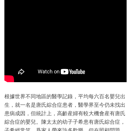
根據世界不同地區的醫學記錄，平均每六百名嬰兒出
生，就一名是唐氏綜合症患者，醫學界至今仍未找出
患病成因，但統計上，高齡産婦有較大機會産有唐氏
綜合症的嬰兒。陳太太的幼子子希患有唐氏綜合症，
子希經常笑，爲家人帶來許多歡樂，但在照顧問題