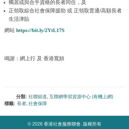
獨居或與合乎資格的長者同住，及
正領取綜合社會保障援助 或 正領取普通/高額長者
生活津貼
網站
https://bit.ly/2YtL17S
鳴謝：網上行 及 香港寬頻
分類:
社聯頻道
,
互聯網學習資源中心 (有機上網)
標籤:
長者
,
社會保障
©
2026 香港社會服務聯會. 版權所有