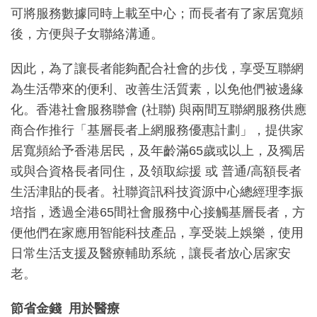
可將服務數據同時上載至中心；而長者有了家居寬頻
後，方便與子女聯絡溝通。
因此，為了讓長者能夠配合社會的步伐，享受互聯網
為生活帶來的便利、改善生活質素，以免他們被邊緣
化。香港社會服務聯會 (社聯) 與兩間互聯網服務供應
商合作推行「基層長者上網服務優惠計劃」，提供家
居寬頻給予香港居民，及年齡滿65歲或以上，及獨居
或與合資格長者同住，及領取綜援 或 普通/高額長者
生活津貼的長者。社聯資訊科技資源中心總經理李振
培指，透過全港65間社會服務中心接觸基層長者，方
便他們在家應用智能科技產品，享受裝上娛樂，使用
日常生活支援及醫療輔助系統，讓長者放心居家安
老。
節省金錢
用於醫療