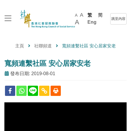
A
繁
简
A
跳至內容
A
Eng
主頁
社聯頻道
寬頻連繫社區 安心居家安老
寬頻連繫社區 安心居家安老
發布日期: 2019-08-01