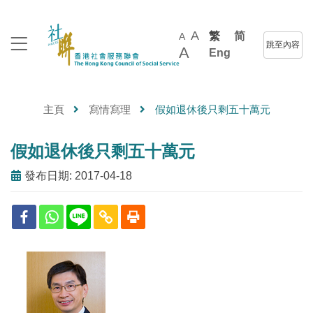
A
繁
简
A
跳至內容
A
Eng
主頁
寫情寫理
假如退休後只剩五十萬元
假如退休後只剩五十萬元
發布日期: 2017-04-18