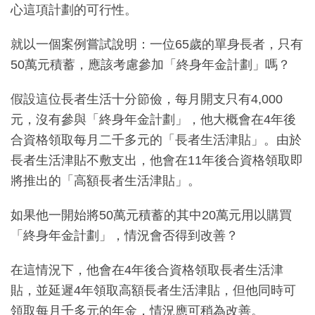
心這項計劃的可行性。
就以一個案例嘗試說明：一位65歲的單身長者，只有
50萬元積蓄，應該考慮參加「終身年金計劃」嗎？
假設這位長者生活十分節儉，每月開支只有4,000
元，沒有參與「終身年金計劃」，他大概會在4年後
合資格領取每月二千多元的「長者生活津貼」。由於
長者生活津貼不敷支出，他會在11年後合資格領取即
將推出的「高額長者生活津貼」。
如果他一開始將50萬元積蓄的其中20萬元用以購買
「終身年金計劃」，情況會否得到改善？
在這情況下，他會在4年後合資格領取長者生活津
貼，並延遲4年領取高額長者生活津貼，但他同時可
領取每月千多元的年金，情況應可稍為改善。