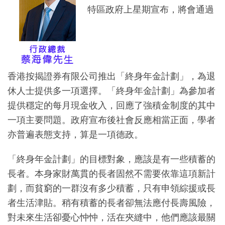
特區政府上星期宣布，將會通過
香港按揭證券有限公司推出「終身年金計劃」，為退
休人士提供多一項選擇。「終身年金計劃」為參加者
提供穩定的每月現金收入，回應了強積金制度的其中
一項主要問題。政府宣布後社會反應相當正面，學者
亦普遍表態支持，算是一項德政。
「終身年金計劃」的目標對象，應該是有一些積蓄的
長者。本身家財萬貫的長者固然不需要依靠這項新計
劃，而貧窮的一群沒有多少積蓄，只有申領綜援或長
者生活津貼。稍有積蓄的長者卻無法應付長壽風險，
對未來生活卻憂心忡忡，活在夾縫中，他們應該最關