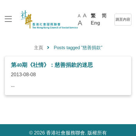
A
繁
简
A
跳至內容
A
Eng
主頁
Posts tagged "慈善捐款"
第40期《社情》：慈善捐款的迷思
2013-08-08
...
©
2026 香港社會服務聯會. 版權所有