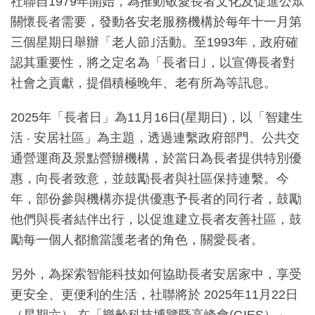
社聯自1979年開始，為推動敬愛長者文化及促進公眾
關懷長者需要，發動各安老服務機構於每年十一月第
三個星期日舉辦「老人節｣活動。至1993年，政府確
認其重要性，將之定名為「長者日｣，以宣傳長者對
社會之貢獻，提倡積極晚年、老有所為等訊息。
2025年「長者日」為11月16日(星期日)，以「智建生
活 ‧ 安居社區」為主題，透過連繫政府部門、公共交
通營運商及景點營辦機構，於當日為長者提供特別優
惠，向長者致意，並鼓勵長者與社區保持連繫。今
年，部份參與機構亦提供優惠予長者的同行者，鼓勵
他們與長者結伴出行，以促進建立長者友善社區，鼓
勵每一個人都擔當護老者的角色，關愛長者。
另外，為探索智能科技如何協助長者安居家中，享受
更安全、更便利的生活，社聯將於 2025年11月22日
（星期六） 在「樂齡科技博覽暨高峰會(GIES）」