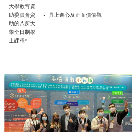
大學教育資
助委員會資
具上進心及正面價值觀
助的八所大
學全日制學
士課程*