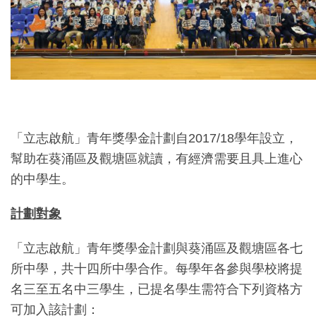
「立志啟航」青年獎學金計劃自2017/18學年設立，
幫助在葵涌區及觀塘區就讀，有經濟需要且具上進心
的中學生。
計劃對象
「立志啟航」青年獎學金計劃與葵涌區及觀塘區各七
所中學，共十四所中學合作。每學年各參與學校將提
名三至五名中三學生，已提名學生需符合下列資格方
可加入該計劃：