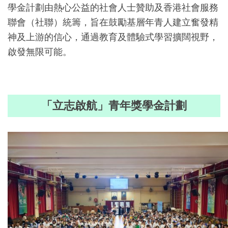
學金計劃由熱心公益的社會人士贊助及香港社會服務
聯會（社聯）統籌，旨在鼓勵基層年青人建立奮發精
神及上游的信心，通過教育及體驗式學習擴闊視野，
啟發無限可能。
「立志啟航」青年獎學金計劃