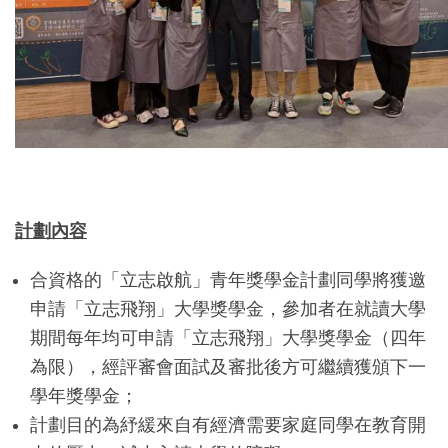
計劃內容
合資格的「立志啟航」青年獎學金計劃同學將獲邀
申請「立志飛翔」大學獎學金，參加者在就讀大學
期間每年均可申請「立志飛翔」大學獎學金（四年
為限），經評審會面試及審批後方可繼續獲頒下一
學年獎學金；
計劃目的為紓緩來自有經濟需要家庭同學在教育開