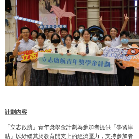
計劃內容
「立志啟航」青年獎學金計劃為參加者提供「學習津
貼」以紓緩其於教育開支上的經濟壓力，支持參加者