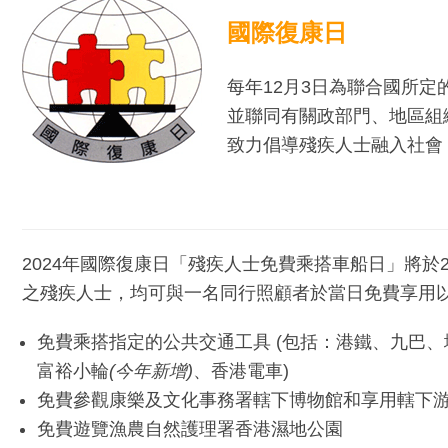
國際復康日
每年12月3日為聯合國所定
並聯同有關政部門、地區組
致力倡導殘疾人士融入社會
2024年國際復康日「殘疾人士免費乘搭車船日」將於2
之殘疾人士，均可與一名同行照顧者於當日免費享用
免費乘搭指定的公共交通工具 (包括：港鐵、九巴
富裕小輪
(今年新增)
、香港電車)
免費參觀康樂及文化事務署轄下博物館和享用轄下
免費遊覽漁農自然護理署香港濕地公園