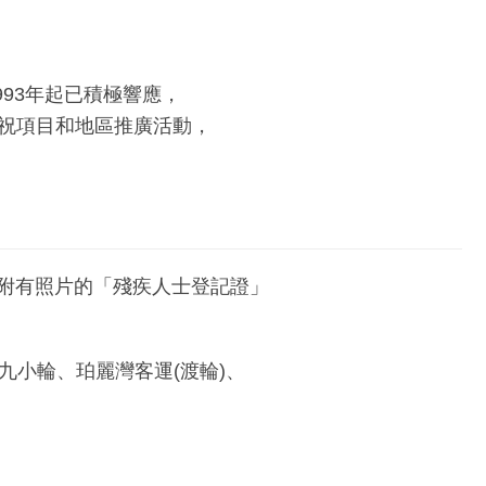
993年起已積極響應，
祝項目和地區推廣活動，
發出附有照片的「殘疾人士登記證」
九小輪、珀麗灣客運(渡輪)、