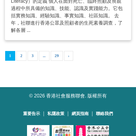
Literacy）的定義 個人在面對死亡、臨終照顧及喪親
過程中所具備的知識、技能、認識及實踐能力。它包
括實務知識、經驗知識、事實知識、社區知識。 去
年，社聯進行香港公眾及照顧者的生死素養調查，了
解各層 ...
1
2
3
...
29
›
©
2026 香港社會服務聯會. 版權所有
｜
｜
｜
重要告示
私隱政策
網頁指南
聯絡我們