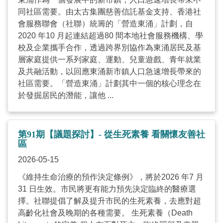
同社區需要。由太古集團慈善信託基金支持、香港社
會服務聯會（社聯）統籌的「營造東涌」計劃，自
2020 年10 月起連結超過80 間本地社會服務機構、學
校及企業攜手合作，透過跨界別協作為東涌居民及基
層家庭提供一系列家庭、運動、兒童遊戲、青年就業
及共融活動，以回應東涌新市鎮人口急速增長帶來的
社區需要。「營造東涌」計劃其中一個的核心理念在
於發掘居民的潛能，讓他 ...
第91期【議題探討】- 從生死素養 看關懷友善社
區
2026-05-15
《維持生命治療的預作決定條例》，將於2026 年7 月
31 日生效。市民將更有能力預先決定臨終的醫療選
擇。社聯提倡了解及提升市民的生死素養，去應對超
高齡化社會及晚期的各種需要。 生死素養（Death