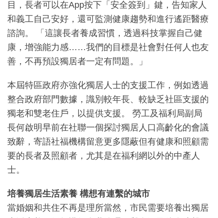
目，長者可以在App按下「安全簽到」鍵，告知家人
和義工自己安好，還可監測健康趨勢和進行遙距醫療
諮詢。 「這讓長者養成習慣，透過科技掌握自己健
康，增強能力感……我們的目標是社會對任何人也友
善，不再預設獨居者一定有問題。」
本屆特區政府亦強化獨居人士的支援工作，例如透過
整合政府部門數據，識別較年長、較缺乏社區支援的
獨老和雙老住戶，以提供支援。 勞工及福利局副局
長何啟明早前在社聯一個探討獨居人口高齡化的會議
致辭，寄語社福機構留意更多隱蔽但有健康和照顧需
要的長者及照顧者，尤其是在福利網以外的中產人
士。
培養獨居生活素養
構想有連繫的城市
當婚姻和共住不再是理所當然，市民需要培養出獨居