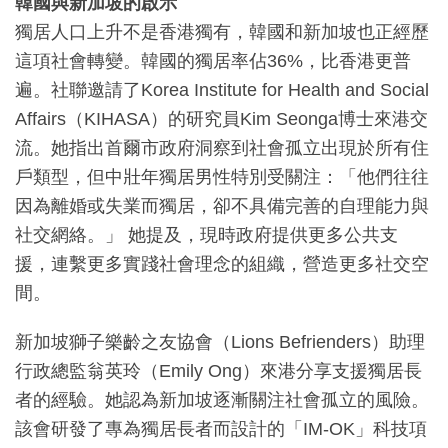
韓國與新加坡的啟示
獨居人口上升不是香港獨有，韓國和新加坡也正經歷
這項社會轉變。韓國的獨居率佔36%，比香港更普
遍。社聯邀請了Korea Institute for Health and Social
Affairs（KIHASA）的研究員Kim Seonga博士來港交
流。她指出首爾市政府洞察到社會孤立出現於所有住
戶類型，但中壯年獨居男性特別受關注：「他們往往
因為離婚或失業而獨居，卻不具備完善的自理能力與
社交網絡。」 她提及，現時政府提供更多公共支
援，連繫更多實踐社會理念的組織，營造更多社交空
間。
新加坡獅子樂齡之友協會（Lions Befrienders）助理
行政總監翁英玲（Emily Ong）來港分享支援獨居長
者的經驗。她認為新加坡逐漸關注社會孤立的風險。
該會研發了專為獨居長者而設計的「IM-OK」科技項