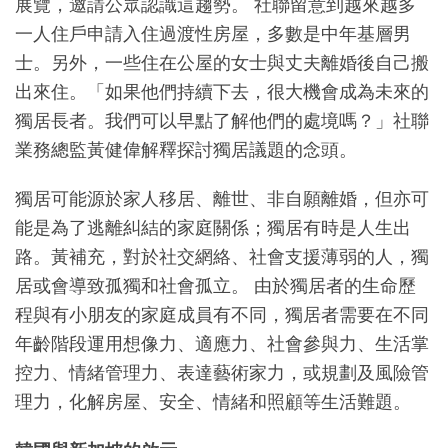
展覽，邀請公眾認識這趨勢。 社聯留意到越來越多
一人住戶申請入住過渡性房屋，多數是中年基層男
士。另外，一些住在公屋的女士與丈夫離婚後自己搬
出來住。「如果他們持續下去，很大機會成為未來的
獨居長者。我們可以早點了解他們的處境嗎？」社聯
業務總監黃健偉解釋探討獨居議題的念頭。
獨居可能源於家人移居、離世、非自願離婚，但亦可
能是為了逃離糾結的家庭關係；獨居有時是人生出
路。黃補充，對於社交網絡、社會支援薄弱的人，獨
居或會導致孤獨和社會孤立。 由於獨居者的生命歷
程與有小朋友的家庭成員有不同，獨居者需要在不同
年齡階段運用想像力、適應力、社會參與力、生活掌
控力、情緒管理力、表達藝術家力，或規劃及風險管
理力，化解房屋、安全、情緒和照顧等生活難題。