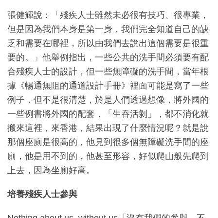
張健輝說：「殘疾人士雖然未必很有技巧、很專業，
但是因為我們本身是第一身，我們完全知道自己的缺
乏和需要在哪裡，所以由我們去說出這個需要是很重
要的。」他舉例指出，一些公共的洗手間必須要有配
合殘疾人士的設計，但一些無障礙的洗手間，當年根
據《暢通無阻的通道設計手冊》裡面可能是寫了一些
例子，但不是很清楚，於是人們透過想像，將外國的
一些例書將外國的配套，「生吞活剝」，都不消化就
搬來這裡，來香港，結果出現了什麼情況呢？就是說
那個座廁是很高的，他見到很多個無障礙洗手間的座
廁，他是用不到的，他甚至形容，好似爬山般先爬到
上去，因為坐廁好高。
培養殘疾人士參與
Nothing about us, without us「沒有我們的參與，不