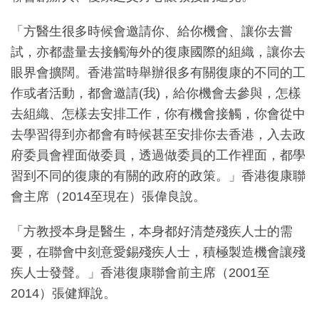
「方醫生很多時候會邀請你、給你機會、讓你去嘗
試，亦都盡量去接觸海外的復康國際的組織，讓你去
眼界會擴闊。香港當時舉辦很多有關復康的不同的工
作或者活動，都會邀請(我)，給你機會去參與，怎樣
去組織、怎樣去安排工作，你有機會接觸，你會從中
去學習得到亦都會有時候甚至安排你去香港，入去政
府委員會裡面做委員，透過做委員的工作裡面，都學
習到不同的復康的有關的政府的政策。」香港復康聯
會主席（2014至現在）張偉良說。
「方教授本身是醫生，本身都好清楚殘疾人士的需
要，在聯會中刻意愛錫殘疾人士，積極製造機會讓殘
疾人士發聲。」香港復康聯會前主席（2001至
2014）張健輝說。