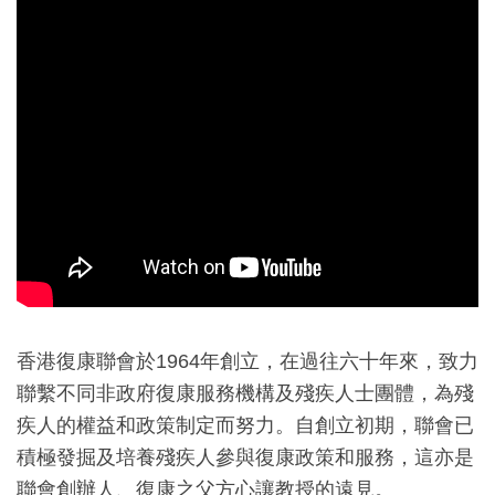
香港復康聯會於1964年創立，在過往六十年來，致力
聯繫不同非政府復康服務機構及殘疾人士團體，為殘
疾人的權益和政策制定而努力。自創立初期，聯會已
積極發掘及培養殘疾人參與復康政策和服務，這亦是
聯會創辦人、復康之父方心讓教授的遠見。