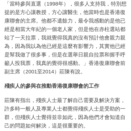
「當時參與直選（1998年），很多人支持我，特別想
提的是方心讓教授，方心讓醫生，他當時也是香港復
康聯會的主席。他都不遺餘力，最令我感動的是他已
經是相當大年紀的一個老人家，但是他在赤柱選站都
站了一天拉票，我就覺得我真的沒有預計他會親力親
為，因為我以為他已經是這麼有影響力，其實他已經
是幫我做了很多事，但是在選舉日親自拉票和握手呼
籲人投我票，我真的覺得很感動。」香港復康聯會前
副主席（2001至2014）莊陳有說。
殘疾人的參與在推動香港復康聯會的工作
莊陳有指出，殘疾人士最了解自己需要及解決方案，
許多時一般人及專業人士都覺得殘疾人士是受助的一
群，但殘疾人士覺得並非如此，因為他們才會知道自
己的問題如何解決，這是很重要的。