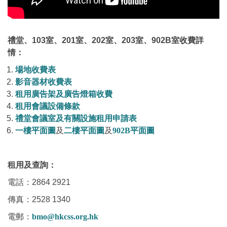
禮堂、103室、201室、202室、203室、902B室收費詳
情：
場地收費表
影音器材收費表
租用廣告架及廣告燈箱收費
租用會議設備條款
禮堂會議室及有關設施租用申請表
一樓平面圖
及
二樓平面圖
及
902B平面圖
租用及查詢：
電話：2864 2921
傳真：2528 1340
電郵：
bmo@hkcss.org.hk