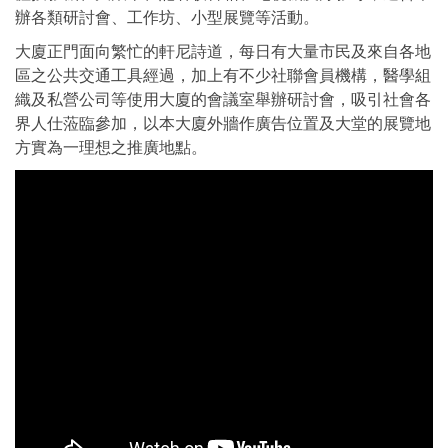
辦各類研討會、工作坊、小型展覽等活動。
大廈正門面向繁忙的軒尼詩道，每日有大量市民及來自各地
區之公共交通工具經過，加上有不少社聯會員機構，醫學組
織及私營公司等使用大廈的會議室舉辦研討會，吸引社會各
界人仕蒞臨參加，以本大廈外牆作廣告位置及大堂的展覽地
方實為一理想之推廣地點。