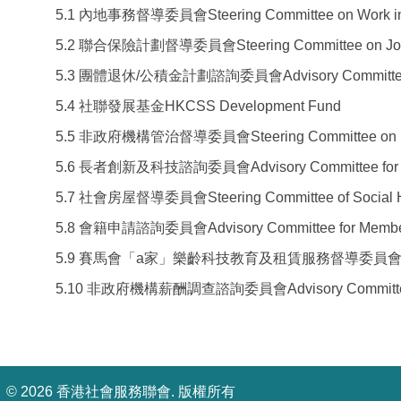
5.1 內地事務督導委員會Steering Committee on Work in 
5.2 聯合保險計劃督導委員會Steering Committee on Joint
5.3 團體退休/公積金計劃諮詢委員會Advisory Committee on G
5.4 社聯發展基金HKCSS Development Fund
5.5 非政府機構管治督導委員會Steering Committee on N
5.6 長者創新及科技諮詢委員會Advisory Committee for Innova
5.7 社會房屋督導委員會Steering Committee of Social 
5.8 會籍申請諮詢委員會Advisory Committee for Members
5.9 賽馬會「a家」樂齡科技教育及租賃服務督導委員會Jockey Club “a
5.10 非政府機構薪酬調查諮詢委員會Advisory Committee o
©
2026 香港社會服務聯會. 版權所有