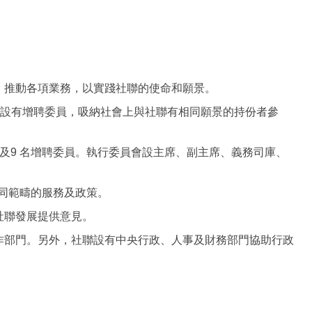
，推動各項業務，以實踐社聯的使命和願景。
時設有增聘委員，吸納社會上與社聯有相同願景的持份者參
以及9 名增聘委員。執行委員會設主席、副主席、義務司庫、
同範疇的服務及政策。
社聯發展提供意見。
作部門。另外，社聯設有中央行政、人事及財務部門協助行政