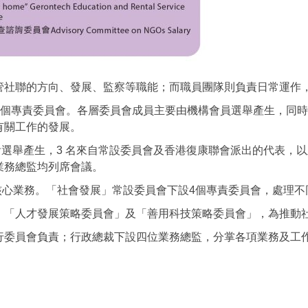
管社聯的方向、發展、監察等職能；而職員團隊則負責日常運作
4 個專責委員會。各層委員會成員主要由機構會員選舉產生，同
有關工作的發展。
大會選舉產生，3 名來自常設委員會及香港復康聯會派出的代表，
業務總監均列席會議。
核心業務。「社會發展」常設委員會下設4個專責委員會，處理不
、「人才發展策略委員會」及「善用科技策略委員會」，為推動
行委員會負責；行政總裁下設四位業務總監，分掌各項業務及工