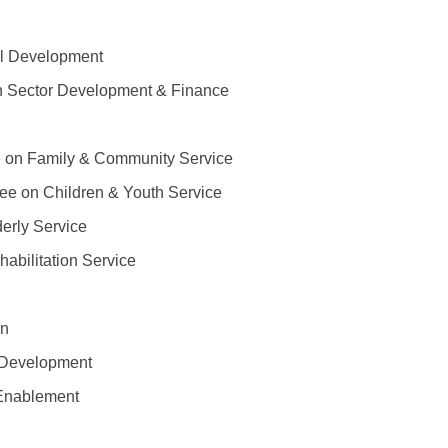
 Development
tor Development & Finance
Family & Community Service
 Children & Youth Service
ly Service
litation Service
on
Development
nablement