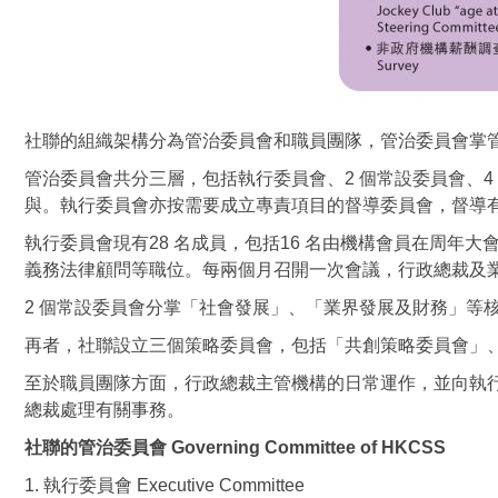
社聯的組織架構分為管治委員會和職員團隊，管治委員會掌
管治委員會共分三層，包括執行委員會、2 個常設委員會、
與。執行委員會亦按需要成立專責項目的督導委員會，督導
執行委員會現有28 名成員，包括16 名由機構會員在周年
義務法律顧問等職位。每兩個月召開一次會議，行政總裁及
2 個常設委員會分掌「社會發展」、「業界發展及財務」等
再者，社聯設立三個策略委員會，包括「共創策略委員會」
至於職員團隊方面，行政總裁主管機構的日常運作，並向執
總裁處理有關事務。
社聯的管治委員會 Governing Committee of HKCSS
1. 執行委員會 Executive Committee