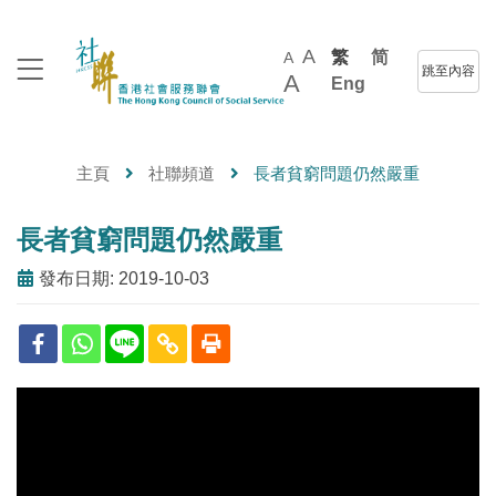
A
繁
简
A
跳至內容
A
Eng
主頁
社聯頻道
長者貧窮問題仍然嚴重
長者貧窮問題仍然嚴重
發布日期: 2019-10-03