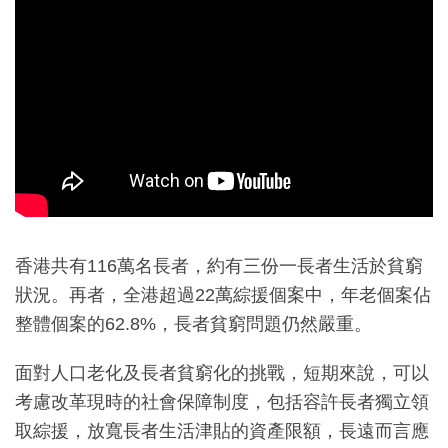
香港共有116萬名長者，約有三份一長者生活於貧窮
狀況。再者，全港超過22萬綜援個案中，年老個案佔
整體個案的62.8%，長者貧窮問題仍然嚴重。
面對人口老化及長者貧窮化的挑戰，短期來說，可以
考慮改革現時的社會保障制度，包括容許長者獨立領
取綜援，放寬長者生活津貼的資產限額，長遠而言應