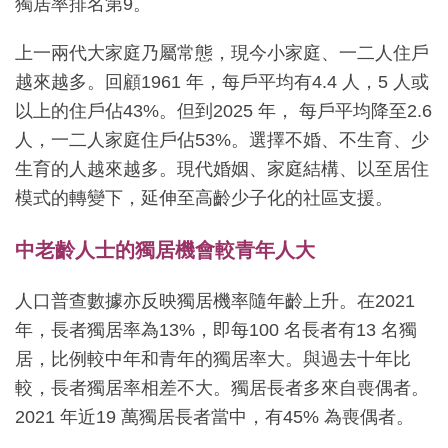
獨居率排名第9。
上一兩代大家庭乃屬常態，現今小家庭、一二人住戶
越來越多。回顧1961 年，每戶平均有4.4 人，5 人或
以上的住戶佔43%。但到2025 年， 每戶平均降至2.6
人，一二人家庭住戶佔53%。選擇不婚、不生育、少
生育的人越來越多。現代婚姻、家庭結構、以至居住
模式的轉變下，延伸至高齡少子化的社區支援。
中老齡人士的獨居機會較青年人大
人口普查數據亦反映獨居機率隨年齡上升。在2021
年，長者獨居率為13%，即每100 名長者有13 名獨
居，比例較中年和青年的獨居率大。與過去十年比
較，長者獨居率相差不大。獨居長者多來自喪偶者。
2021 年近19 萬獨居長者當中，有45% 為喪偶者。