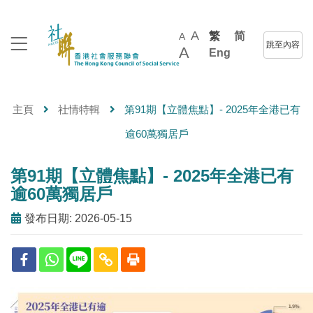
A
繁
简
A
跳至內容
A
Eng
主頁
社情特輯
第91期【立體焦點】- 2025年全港已有
逾60萬獨居戶
第91期【立體焦點】- 2025年全港已有
逾60萬獨居戶
發布日期: 2026-05-15