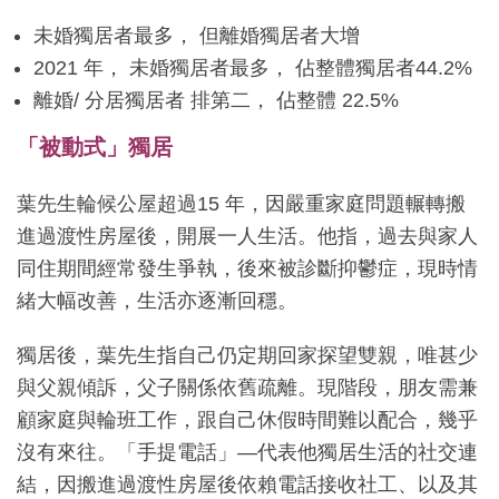
未婚獨居者最多， 但離婚獨居者大增
2021 年， 未婚獨居者最多， 佔整體獨居者44.2%
離婚/ 分居獨居者 排第二， 佔整體 22.5%
「被動式」獨居
葉先生輪候公屋超過15 年，因嚴重家庭問題輾轉搬
進過渡性房屋後，開展一人生活。他指，過去與家人
同住期間經常發生爭執，後來被診斷抑鬱症，現時情
緒大幅改善，生活亦逐漸回穩。
獨居後，葉先生指自己仍定期回家探望雙親，唯甚少
與父親傾訴，父子關係依舊疏離。現階段，朋友需兼
顧家庭與輪班工作，跟自己休假時間難以配合，幾乎
沒有來往。「手提電話」—代表他獨居生活的社交連
結，因搬進過渡性房屋後依賴電話接收社工、以及其