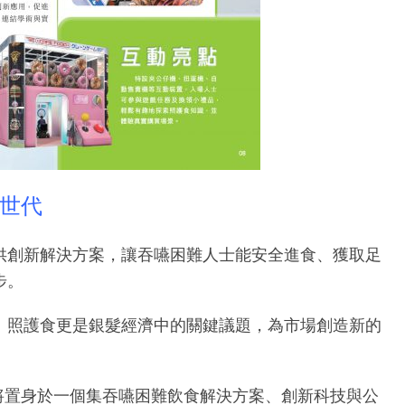
世代
此提供創新解決方案，讓吞嚥困難人士能安全進食、獲取足
步。
。照護食更是銀髮經濟中的關鍵議題，為市場創造新的
）。參觀者將置身於一個集吞嚥困難飲食解決方案、創新科技與公