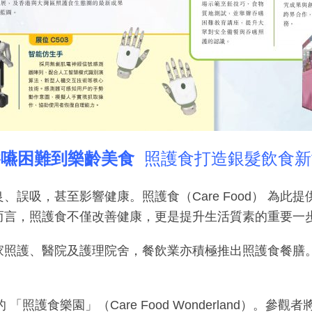
吞嚥困難到樂齡美食
照護食打造銀髮飲食新
誤吸，甚至影響健康。照護食（Care Food） 為
而言，照護食不僅改善健康，更是提升生活質素的重要一
家照護、醫院及護理院舍，餐飲業亦積極推出照護食餐膳
的 「照護食樂園」（Care Food Wonderland