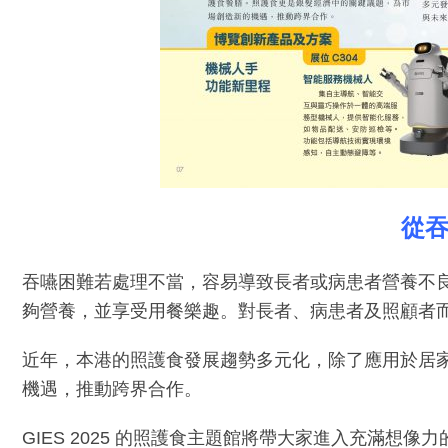
從
吞嚥困難若處理不當，容易導致長者或病患者營養不良、
夠營養，並享受用餐樂趣。對長者、病患者及照顧者
近年，本港的照護食發展趨勢多元化，除了應用於居
機遇，推動跨界合作。
GIES 2025 的照護食主題館將帶大家進入充滿想像力