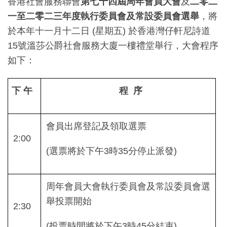
香港社會服務聯會
第七十四屆周年會員大會
及
二零二
一至二零二三年度執行委員會及常設委員會選舉
，將
於本年十一月十二日 (星期五) 於香港灣仔軒尼詩道
15號溫莎公爵社會服務大廈一樓禮堂舉行，大會程序
如下：
下
午
程
序
會員出席登記及領取選票
2:00
(選票將於下午3時35分停止派發)
周年會員大會執行委員會及常設委員會選
舉投票開始
2:30
(投票時間將於下午3時45分結束)