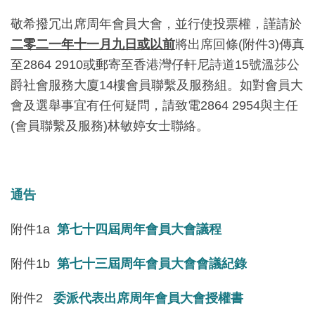
敬希撥冗出席周年會員大會，並行使投票權，謹請於
二零二一年十
一
月九日或以前
將出席回條(附件3)傳真
至2864 2910或郵寄至香港灣仔軒尼詩道15號溫莎公
爵社會服務大廈14樓會員聯繫及服務組。如對會員大
會及選舉事宜有任何疑問，請致電2864 2954與主任
(會員聯繫及服務)林敏婷女士聯絡。
通告
附件1a
第七十四屆周年會員大會議程
附件1b
第七十三屆周年會員大會會議紀錄
附件2
委派代表出席周年會員大會授權書