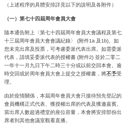
（上述程序的具體安排詳見以下的說明及各附件）
（一）第七十四屆周年會員大會
隨本通告附上〈第七十四屆周年會員大會議程及第七
十三屆周年會員大會會議紀錄〉 (附件1a 及1b)。如
您未克出席及投票，可考慮委派代表出席。如需委派
代表，請填妥委派代表的授權書 (附件2) 並於二零二
一年十一月九日下午二時三十分或以前交回本會。逾
時交回或於周年會員大會上提交之授權書，將
不予
受
理。
由於疫情關係，本屆周年會員大會只接待預先登記的
會員機構正式代表、獲授權出席的代表及獲邀嘉賓。
當出席人數超過禮堂的座位容量，本會將安排部份出
席者到其他會議室觀看直播。