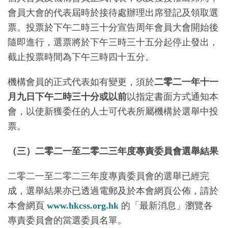
會員大會的代表屆時於接待處辦理出席登記及領取選
票。投票於下午二時三十分宣告周年會員大會開始後
隨即進行，選票將於下午三時三十五分起停止發出，
截止投票時間為下午三時四十五分。
機構會員的正式代表如有變更，須於
二零二一年十一
月九日下午
二
時三十分或以前
以指定書面方式通知本
會，以使新獲委任的人士可代表所屬機構於選舉中投
票。
（三）二零二一至二零二三年度專責委員會選舉結果
二零二一至二零二三年度專責委員會的選舉已經完
成，選舉結果亦已透過電郵及於本會網頁公佈，請於
本會網頁
www.hkcss.org.hk
的「最新消息」瀏覽各
專責委員會的當選委員名單。