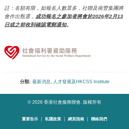
註：名額有限，如報名人數眾多，社聯及南豐集團將
會作出甄選，
成功報名之參加者將會於2026年2月13
日或之前收到確認電郵通知
。
分類:
最新消息
,
人才發展及HKCSS Institute
©
2026 香港社會服務聯會. 版權所有
｜
｜
｜
重要告示
私隱政策
網頁指南
聯絡我們