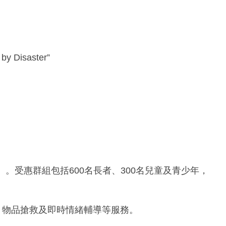
y Disaster”
民）。受惠群組包括600名長者、300名兒童及青少年，
、物品搶救及即時情緒輔導等服務。