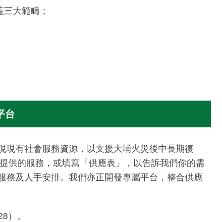
蓋三大範疇：
平台
現現有社會服務資源，以支援大埔火災後中長期復
庭可提供的服務，或填寫「供應表」，以告訴我們你的需
服務及人手安排。我們亦正開發專屬平台，整合供應
728）。