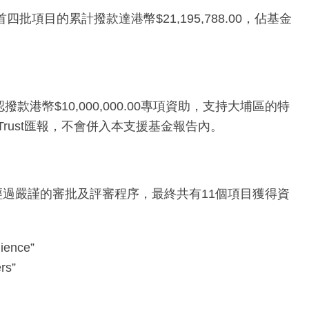
四批項目的累計撥款達港幣$21,195,788.00，佔基金
撥款港幣$10,000,000.00專項資助，支持大埔區的特
Trust匯報，不會併入本支援基金報告內。
。經過嚴謹的審批及評審程序，最終共有11個項目獲得資
ience”
rs”