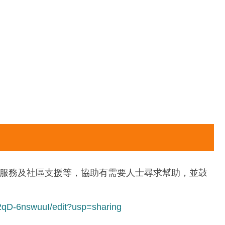
親服務及社區支援等，協助有需要人士尋求幫助，並鼓
qD-6nswuuI/edit?usp=sharing