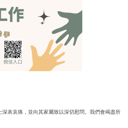
士深表哀痛，並向其家屬致以深切慰問。我們會竭盡所