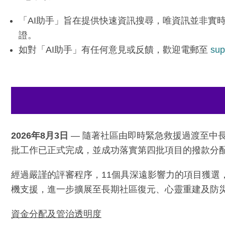
「AI助手」旨在提供快速資訊搜尋，唯資訊並非實
證。
如對「AI助手」有任何意見或反饋，歡迎電郵至
sup
2026
年8月3日
— 隨著社區由即時緊急救援過渡至中
批工作已正式完成，並成功落實第四批項目的撥款分
經過嚴謹的評審程序，11個具深遠影響力的項目獲選，撥款
機支援，進一步擴展至長期社區復元、心靈重建及防災
資金分配及管治透明度