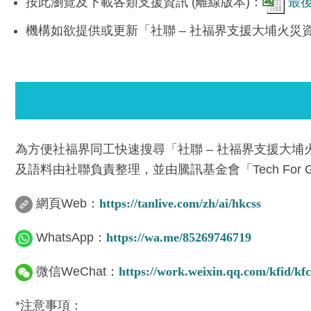
按此瀏覽及下載各類支援資訊 (離線版本)：
最後
機構如欲提供或更新「社聯 – 社福界支援大埔火
為方便社福界同工快速搜尋「社聯 – 社福界支援大埔火
及語料由社聯負責整理，並由騰訊基金會「Tech For 
網頁Web：
https://tanlive.com/zh/ai/hkcss
WhatsApp：
https://wa.me/85269746719
微信WeChat：
https://work.weixin.qq.com/kfid/k
*注意事項：