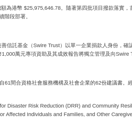
港幣 $25,975,646.78。隨著第四批項目撥款落實，首
予後續階段部署。
慈善信託基金（Swire Trust）以單一企業捐款人身份，確認
000萬元專項資助及其成效報告將獨立管理及向Swire 
到來自61間合資格社會服務機構及社會企業的62份建議書
for Disaster Risk Reduction (DRR) and Community Resil
ected Individuals and Families, and Other Caregive