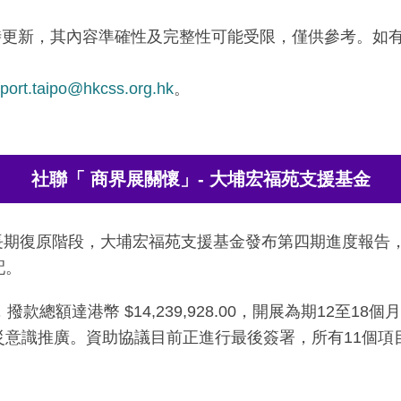
時更新，其內容準確性及完整性可能受限，僅供參考。如
port.taipo@hkcss.org.hk
。
社聯「 商界展關懷」- 大埔宏福苑支援基金
長期復原階段，大埔宏福苑支援基金發布第四期進度報告
配。
總額達港幣 $14,239,928.00，開展為期12至
意識推廣。資助協議目前正進行最後簽署，所有11個項目