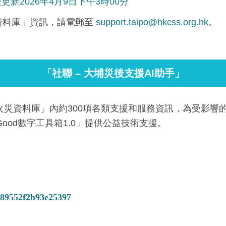
更新2026年4月9日下午3時00分
災資料庫」資訊，請電郵至
support.taipo@hkcss.org.hk
。
「社聯 – 大埔災後支援AI助手」
災資料庫」內約300項各類支援和服務資訊，為受影響的居
Good數字工具箱1.0」提供公益技術支援。
fc89552f2b93e25397