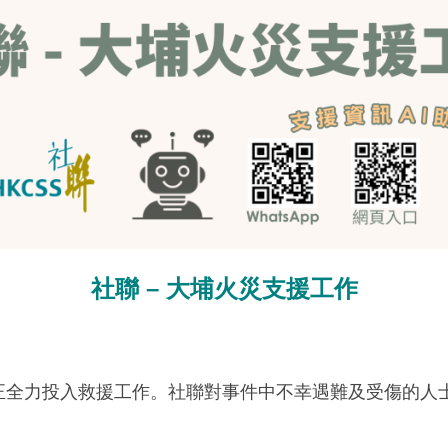
社聯
–
大埔火災支援工作
正全力投入救援工作。社聯對事件中不幸遇難及受傷的人