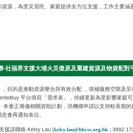
和資源，為受災居民、家庭提供全方位支援，工作主要涵
聯-社福界支援大埔火災復原及重建資源及物資配對
」，目的是推動資源整合與有效分配 ，填補服務空隙及呈
enteBuy 平台填寫「需求表」，持續更新為受影響家
 。本會正籌備相關資助計劃，供機構申請以支持較長期的
消息會再通知各位。
援請聯絡 Kelsy Lau (
kelsy.lau@hkcss.org.hk
; 3992 1