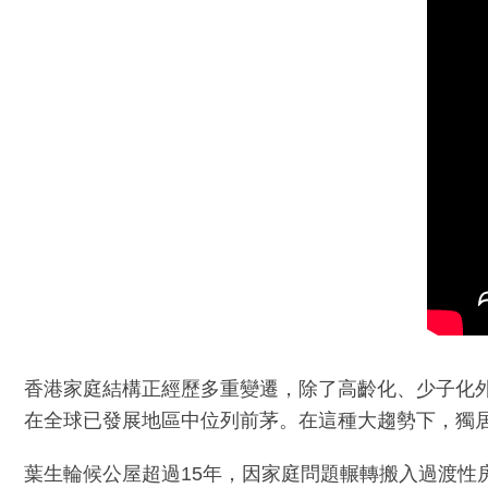
香港家庭結構正經歷多重變遷，除了高齡化、少子化外
在全球已發展地區中位列前茅。在這種大趨勢下，獨
葉生輪候公屋超過15年，因家庭問題輾轉搬入過渡