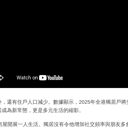
，還有住戶人口減少。數據顯示，2025年全港獨居戶將
居成為新常態，更是多元生活的縮影。
性房屋開展一人生活。獨居沒有令他增加社交頻率與朋友多