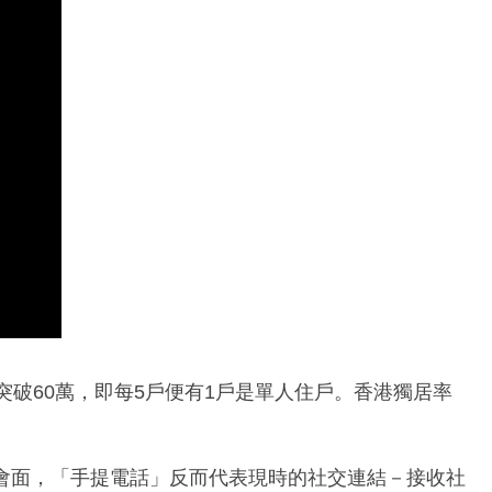
突破60萬，即每5戶便有1戶是單人住戶。香港獨居率
會面，「手提電話」反而代表現時的社交連結－接收社