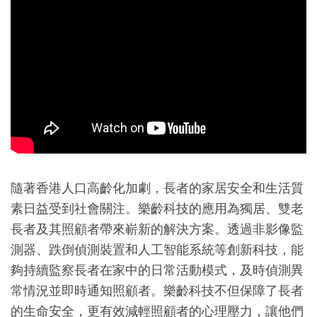
隨著香港人口高齡化加劇，長者的家居安全和生活質
素日益受到社會關注。樂齡科技的應用為獨居、雙老
長者及其照顧者帶來嶄新的解決方案。透過非影像監
測器、跌倒偵測裝置和人工智能系統等創新科技，能
夠持續監察長者在家中的日常活動模式，及時偵測異
常情況並即時通知照顧者。樂齡科技不但保障了長者
的生命安全，更有效減輕照顧者的心理壓力，讓他們