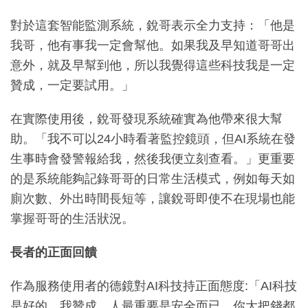
對於這套智能監測系統，銳哥表示全力支持：「他是
我哥，他有事我一定會幫他。如果我及早知道哥哥出
意外，就及早幫到他，所以我覺得這些科技我是一定
贊成，一定要試用。」
在實際使用後，銳哥發現系統確實為他帶來很大幫
助。「我不可以24小時看著監控鏡頭，但AI系統在發
生事時會發警報給我，然後我便立刻查看。」更重要
的是系統能夠記錄哥哥的日常生活模式，例如每天如
廁次數、外出時間長短等，讓銳哥即使不在現場也能
掌握哥哥的生活狀況。
長者的正面回饋
作為服務使用者的德鏡對AI科技持正面態度:「AI科技
是好的，我贊成。人最重要是安全而已，你大把錢都