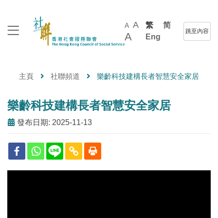
A
繁
简
A
跳至內容
A
Eng
主頁
社聯頻道
樂齡科技建構長者智慧安全家居
樂齡科技建構長者智慧安全家居
發布日期: 2025-11-13