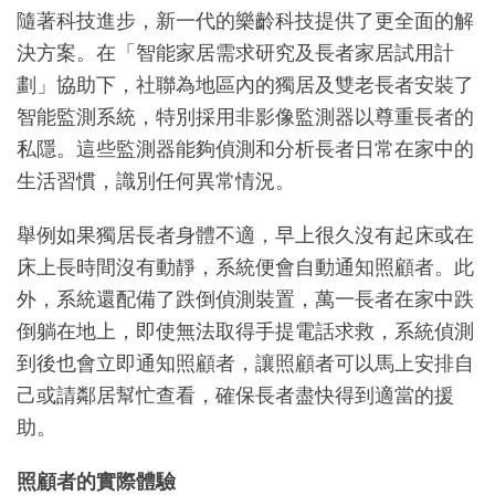
隨著科技進步，新一代的樂齡科技提供了更全面的解
決方案。在「智能家居需求研究及長者家居試用計
劃」協助下，社聯為地區內的獨居及雙老長者安裝了
智能監測系統，特別採用非影像監測器以尊重長者的
私隱。這些監測器能夠偵測和分析長者日常在家中的
生活習慣，識別任何異常情況。
舉例如果獨居長者身體不適，早上很久沒有起床或在
床上長時間沒有動靜，系統便會自動通知照顧者。此
外，系統還配備了跌倒偵測裝置，萬一長者在家中跌
倒躺在地上，即使無法取得手提電話求救，系統偵測
到後也會立即通知照顧者，讓照顧者可以馬上安排自
己或請鄰居幫忙查看，確保長者盡快得到適當的援
助。
照顧者的實際體驗