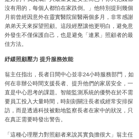
沒有用的，每個人都怕在家跌倒。」他特別提到幾個
月前曾經因意外在靈實醫院留醫兩個多月，非常感謝
弟弟天天來探望照顧。這段經歷讓他更明白，避免意
外發生不僅保護自己，也是避免「連累」照顧者的最
佳方法。
紓緩照顧壓力 提升服務效能
翁主任指出，長者日間中心並非24小時服務部門，如
何在非辦公時間支援長者、提升他們的家居安全，一
直是中心思考的課題。智能監測系統的優勢在於不需
要員工投入大量時間，時刻刻關注長者或經常安排探
訪，而是透過科技被動地監察長者在家中的狀況，只
在真正需要時發出警告。
「這種心理壓力對照顧者來說其實負擔很大」翁主任