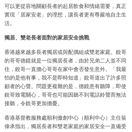
可以更從容地關顧長者的起居飲食和情緒需要，真正
實現「居家安老」的理想，讓長者更有尊嚴地自主生
活。
獨居、雙老長者面對的家居安全挑戰
香港越來越多長者獨居或與配偶組成雙老家庭。銳哥
的哥哥德鏡就是一位獨居長者，由於兄弟二人並不同
住，銳哥一直擔心哥哥在家中會否發生意外。「我最
怕的是他有事，我不是即時知道」銳哥道出了許多照
顧者的心聲。問題更複雜的是，德鏡患有聽障，即使
銳哥致電關心，哥哥也可能因聽不到電話鈴聲而無法
接聽，令銳哥更加擔憂。
香港基督教服務處順利傲創中心（順利中心）主任翁
偉承指出，獨居長者和雙老家庭的家居安全一直備受