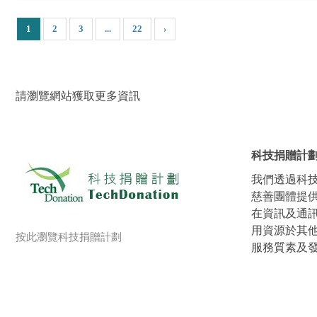
1
2
3
...
22
›
請瀏覽網站獲取更多資訊
科技捐贈計
我們透過科
慈善團體提
在資訊及通
用資源於其
按此瀏覽科技捐贈計劃
服務質素及