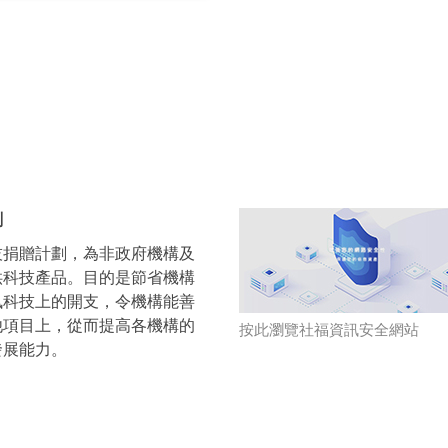
劃
技捐贈計劃，為非政府機構及
供科技產品。目的是節省機構
訊科技上的開支，令機構能善
他項目上，從而提高各機構的
按此瀏覽社福資訊安全網站
發展能力。