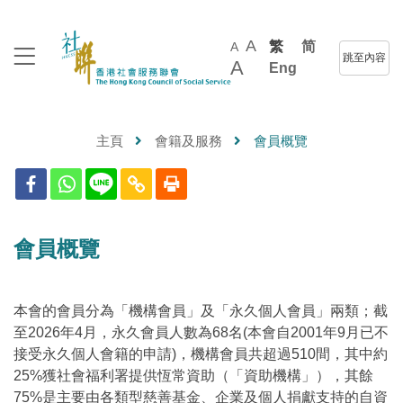
A
繁
简
A
跳至內容
A
Eng
主頁
會籍及服務
會員概覽
會員概覽
本會的會員分為「機構會員」及「永久個人會員」兩類；截
至2026年4月，永久會員人數為68名(本會自2001年9月已不
接受永久個人會籍的申請)，機構會員共超過510間，其中約
25%獲社會福利署提供恆常資助（「資助機構」），其餘
75%是主要由各類型慈善基金、企業及個人捐獻支持的自資