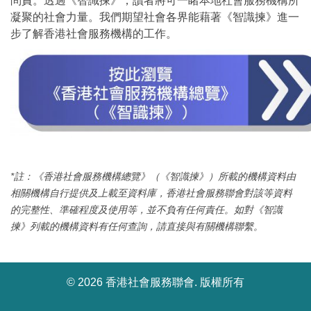
問責。透過《智識揀》，讀者將可一睹本地社會服務機構所
凝聚的社會力量。我們期望社會各界能藉著《智識揀》進一
步了解香港社會服務機構的工作。
*註：《香港社會服務機構總覽》（《智識揀》）所載的機構資料由
相關機構自行提供及上載至資料庫，香港社會服務聯會對該等資料
的完整性、準確程度及使用等，並不負有任何責任。如對《智識
揀》列載的機構資料有任何查詢，請直接與有關機構聯繫。
©
2026 香港社會服務聯會. 版權所有