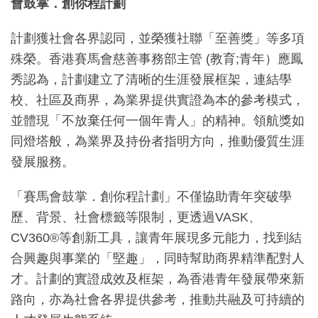
會鼓掌．創你程計劃
計劃獲社會各界認同，並榮獲社聯「至善獎」等多項
殊榮。香港賽馬會慈善事務部主管 (教育;青年）應鳳
秀認為，計劃建立了清晰的生涯發展框架，連結學
校、社區及商界，為業界提供實證為本的參考模式，
並體現「不放棄任何一個年青人」的精神。領航獎如
同燈塔般，為業界及持份者指明方向，推動優質生涯
發展服務。
「賽馬會鼓掌．創你程計劃」不僅協助青年突破學
歷、背景、社會標籤等限制，更透過VASK、
CV360®等創新工具，讓青年展現多元能力，找到結
合興趣與事業的「堅趣」，同時幫助商界精準配對人
才。計劃的實證成效及框架，為香港青年發展帶來新
路向，亦為社會各界提供參考，推動共融及可持續的