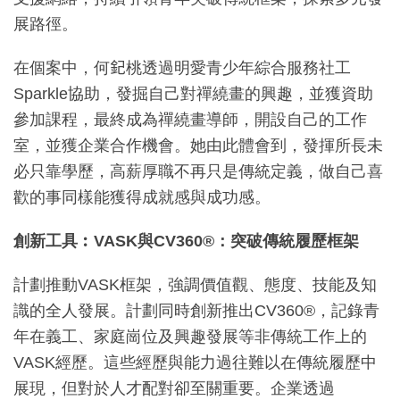
展路徑。
在個案中，何𨥈桃透過明愛青少年綜合服務社工
Sparkle協助，發掘自己對禪繞畫的興趣，並獲資助
參加課程，最終成為禪繞畫導師，開設自己的工作
室，並獲企業合作機會。她由此體會到，發揮所長未
必只靠學歷，高薪厚職不再只是傳統定義，做自己喜
歡的事同樣能獲得成就感與成功感。
創新工具︰VASK與CV360®：突破傳統履歷框架
計劃推動VASK框架，強調價值觀、態度、技能及知
識的全人發展。計劃同時創新推出CV360®，記錄青
年在義工、家庭崗位及興趣發展等非傳統工作上的
VASK經歷。這些經歷與能力過往難以在傳統履歷中
展現，但對於人才配對卻至關重要。企業透過