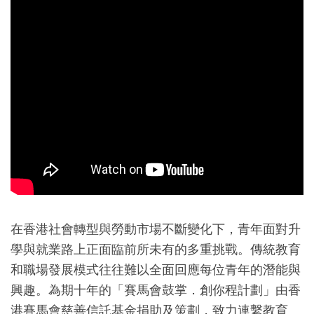
在香港社會轉型與勞動市場不斷變化下，青年面對升
學與就業路上正面臨前所未有的多重挑戰。傳統教育
和職場發展模式往往難以全面回應每位青年的潛能與
興趣。為期十年的「賽馬會鼓掌．創你程計劃」由香
港賽馬會慈善信託基金捐助及策劃，致力連繫教育