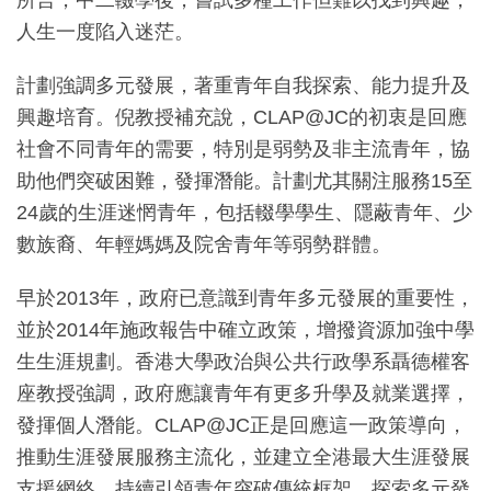
人生一度陷入迷茫。
計劃強調多元發展，著重青年自我探索、能力提升及
興趣培育。倪教授補充說，CLAP@JC的初衷是回應
社會不同青年的需要，特別是弱勢及非主流青年，協
助他們突破困難，發揮潛能。計劃尤其關注服務15至
24歲的生涯迷惘青年，包括輟學學生、隱蔽青年、少
數族裔、年輕媽媽及院舍青年等弱勢群體。
早於2013年，政府已意識到青年多元發展的重要性，
並於2014年施政報告中確立政策，增撥資源加強中學
生生涯規劃。香港大學政治與公共行政學系聶德權客
座教授強調，政府應讓青年有更多升學及就業選擇，
發揮個人潛能。CLAP@JC正是回應這一政策導向，
推動生涯發展服務主流化，並建立全港最大生涯發展
支援網絡，持續引領青年突破傳統框架，探索多元發