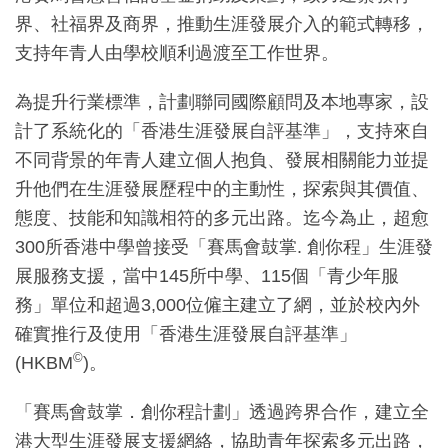
界、社福界及商界，推動生涯發展介入的範式轉移，
支持年青人由學校順利過渡至工作世界。
為提升行業標準，計劃聯同國際顧問及本地專家，設
計了系統化的「香港生涯發展自評基準」，支持來自
不同背景的年青人建立個人抱負、發展相關能力並提
升他們在生涯發展歷程中的主動性，探索與其價值、
態度、技能和知識相符的多元出路。迄今為止，超愈
300所香港中學曾接受「賽馬會鼓掌. 創你程」生涯發
展服務支援，當中145所中學、115個「青少年服
務」單位和超過3,000位僱主建立了網，並於校內外
確實推行及使用「香港生涯發展自評基準」
©
(HKBM
)。
「賽馬會鼓掌．創你程計劃」透過跨界合作，建立全
港大型生涯發展支援網絡，協助青年探索多元出路，