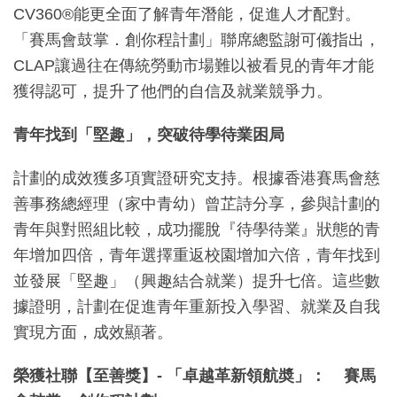
CV360®能更全面了解青年潛能，促進人才配對。
「賽馬會鼓掌．創你程計劃」聯席總監謝可儀指出，
CLAP讓過往在傳統勞動市場難以被看見的青年才能
獲得認可，提升了他們的自信及就業競爭力。
青年找到「堅趣」，突破待學待業困局
計劃的成效獲多項實證研究支持。根據香港賽馬會慈
善事務總經理（家中青幼）曾芷詩分享，參與計劃的
青年與對照組比較，成功擺脫『待學待業』狀態的青
年增加四倍，青年選擇重返校園增加六倍，青年找到
並發展「堅趣」（興趣結合就業）提升七倍。這些數
據證明，計劃在促進青年重新投入學習、就業及自我
實現方面，成效顯著。
榮獲社聯【至善獎】- 「卓越革新領航奬」： 賽馬