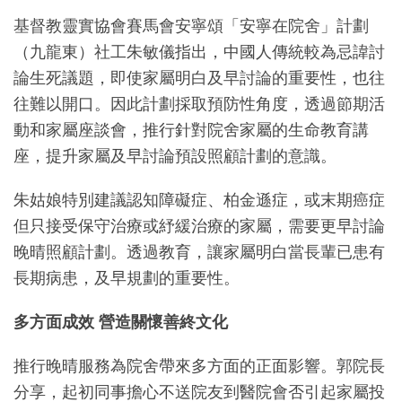
基督教靈實協會賽馬會安寧頌「安寧在院舍」計劃
（九龍東）社工朱敏儀指出，中國人傳統較為忌諱討
論生死議題，即使家屬明白及早討論的重要性，也往
往難以開口。因此計劃採取預防性角度，透過節期活
動和家屬座談會，推行針對院舍家屬的生命教育講
座，提升家屬及早討論預設照顧計劃的意識。
朱姑娘特別建議認知障礙症、柏金遜症，或末期癌症
但只接受保守治療或紓緩治療的家屬，需要更早討論
晚晴照顧計劃。透過教育，讓家屬明白當長輩已患有
長期病患，及早規劃的重要性。
多方面成效 營造關懷善終文化
推行晚晴服務為院舍帶來多方面的正面影響。郭院長
分享，起初同事擔心不送院友到醫院會否引起家屬投