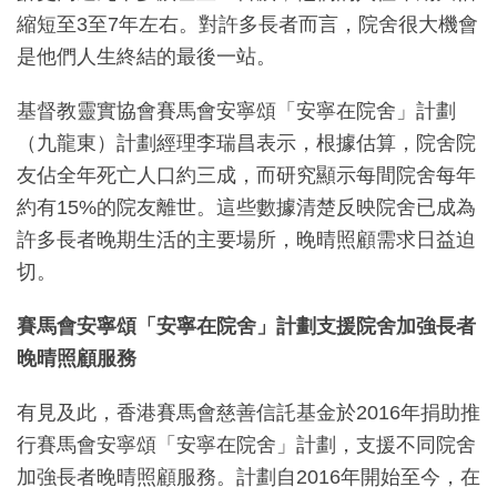
縮短至3至7年左右。對許多長者而言，院舍很大機會
是他們人生終結的最後一站。
基督教靈實協會賽馬會安寧頌「安寧在院舍」計劃
（九龍東）計劃經理李瑞昌表示，根據估算，院舍院
友佔全年死亡人口約三成，而研究顯示每間院舍每年
約有15%的院友離世。這些數據清楚反映院舍已成為
許多長者晚期生活的主要場所，晚晴照顧需求日益迫
切。
賽馬會安寧頌「安寧在院舍」計劃支援院舍加強長者
晚晴照顧服務
有見及此，香港賽馬會慈善信託基金於2016年捐助推
行賽馬會安寧頌「安寧在院舍」計劃，支援不同院舍
加強長者晚晴照顧服務。計劃自2016年開始至今，在