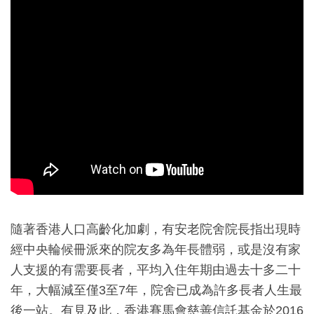
隨著香港人口高齡化加劇，有安老院舍院長指出現時
經中央輪候冊派來的院友多為年長體弱，或是沒有家
人支援的有需要長者，平均入住年期由過去十多二十
年，大幅減至僅3至7年，院舍已成為許多長者人生最
後一站。有見及此，香港賽馬會慈善信託基金於2016