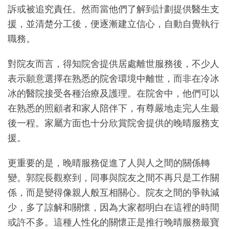
訴或被追究責任。然而當他們了解到計劃提供醫生支
援，並清楚分工後，便逐漸建立信心，自動自覺執行
職務。
對院友而言，得知院舍提供居處離世服務後，不少人
表示願意選擇在熟悉的院舍環境中離世，而非在冷冰
冰的醫院接受各種治療及護理。在院舍中，他們可以
在熟悉的照顧者和家人陪伴下，有尊嚴地走完人生最
後一程。家屬方面也十分欣賞院舍提供的晚晴服務支
援。
更重要的是，晚晴服務促進了人與人之間的關係轉
變。郭院長觀察到，同事與院友之間不再只是工作關
係，而是變得像親人般互相關心。院友之間的爭執減
少，多了諒解和關懷，因為大家都明白在這裡的時間
或許不多。這種人性化的關懷正是推行晚晴服務最寶