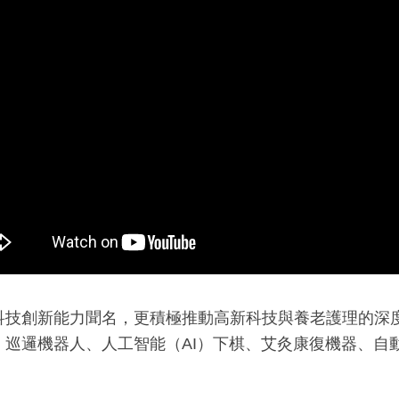
科技創新能力聞名，更積極推動高新科技與養老護理的深
巡邏機器人、人工智能（AI）下棋、艾灸康復機器、自