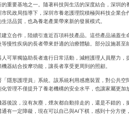
新的重要基地之一。隨著科技與生活的深度結合，深圳的
圳市民政局指導下，深圳市養老護理院積極與科技企業合
的生活品質，也為養老產業帶來新的發展模式。
業建立合作，陸續引進近百項科技產品。這些產品涵蓋生
炎等慢性疾病的長者帶來舒適的治療體驗。部分設施甚至
器人可單獨協助長者進行日常活動，減輕護理人員壓力，
頭機器結合按摩功能，讓長者享受更周到的照顧。
署「隱形護理員」系統。該系統利用感應裝置，對公共空
能化管理不僅提升了養老機構的安全水平，也讓家屬更加
機器後說，沒有灰塵，煙灰都自動排走的，還是不錯的，
通有一定障礙，現在可以自己與AI下棋，感到十分方便