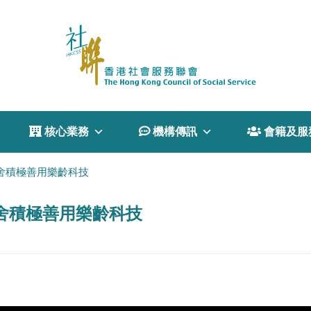
 核心業務
 機構傳訊
 會籍及服
舍積極善用樂齡科技
舍積極善用樂齡科技