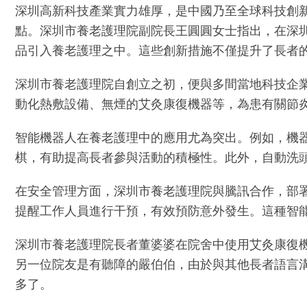
深圳高新科技產業實力雄厚，是中國乃至全球科技創
點。深圳市養老護理院副院長王圓圓女士指出，在深
品引入養老護理之中。這些創新措施不僅提升了長者
深圳市養老護理院自創立之初，便與多間當地科技企
動化熱敷設備、無煙的艾灸康復機器等，為患有關節
智能機器人在養老護理中的應用尤為突出。例如，機
棋，有助提高長者參與活動的積極性。此外，自動洗
在安全管理方面，深圳市養老護理院與騰訊合作，部
提醒工作人員進行干預，有效預防意外發生。這種智
深圳市養老護理院長者董婆婆在院舍中使用艾灸康復
另一位院友是有聽障的嚴伯伯，由於與其他長者語言溝
多了。