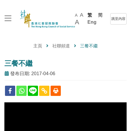
A
繁
简
A
跳至內容
A
Eng
主頁
社聯頻道
三餐不繼
三餐不繼
發布日期: 2017-04-06