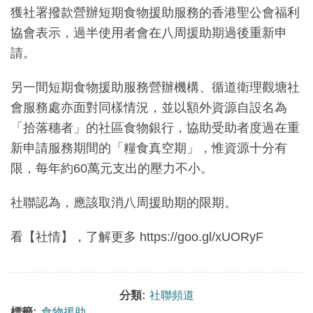
獲社署撥款營辦短期食物援助服務的香港聖公會福利
協會表示，過半使用者會在八周援助期過後重新申
請。
另一間短期食物援助服務營辦機構、循道衛理觀塘社
會服務處亦面對同樣情況，並以額外資源自設名為
「拾落穗者」的社區食物銀行，協助受助者度過在重
新申請服務期間的「糧食真空期」，惟資源十分有
限，每年約60萬元支出的壓力不小。
社聯認為，應該取消八周援助期的限期。
看【社情】，了解更多 https://goo.gl/xUORyF
分類:
社聯頻道
標籤:
食物援助