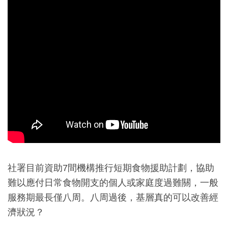
社署目前資助7間機構推行短期食物援助計劃，協助
難以應付日常食物開支的個人或家庭度過難關，一般
服務期最長僅八周。八周過後，基層真的可以改善經
濟狀況？