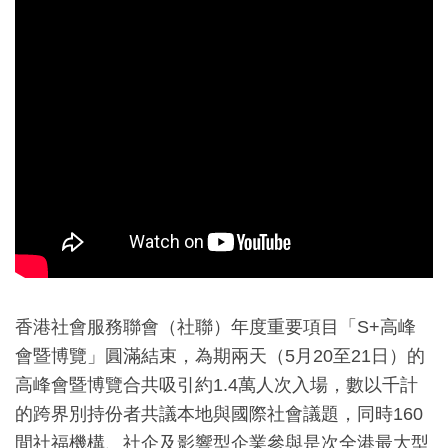
香港社會服務聯會（社聯）年度重要項目「S+高峰
會暨博覽」圓滿結束，為期兩天（5月20至21日）的
高峰會暨博覽合共吸引約1.4萬人次入場，數以千計
的跨界別持份者共議本地與國際社會議題，同時160
間社福機構、社企及影響型企業參與是次全港最大型