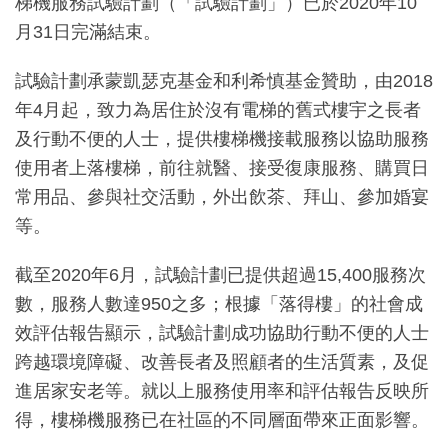
梯機服務試驗計劃（「試驗計劃」）已於2020年10
月31日完滿結束。
試驗計劃承蒙凱瑟克基金和利希慎基金贊助，由2018
年4月起，致力為居住於沒有電梯的舊式樓宇之長者
及行動不便的人士，提供樓梯機接載服務以協助服務
使用者上落樓梯，前往就醫、接受復康服務、購買日
常用品、參與社交活動，外出飲茶、拜山、參加婚宴
等。
截至2020年6月，試驗計劃已提供超過15,400服務次
數，服務人數達950之多；根據「落得樓」的社會成
效評估報告顯示，試驗計劃成功協助行動不便的人士
跨越環境障礙、改善長者及照顧者的生活質素，及促
進居家安老等。就以上服務使用率和評估報告反映所
得，樓梯機服務已在社區的不同層面帶來正面影響。