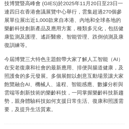
技博覽暨高峰會 (GIES)於2025年11月20日至23日一
連四日在香港會議展覽中心舉行，雲集超過270個參
展單位展出近1,000款來自本港、內地和全球各地的
樂齡科技創新產品及應用方案，種類多元化，包括健
康監測及護理、遙距醫療、智能管理、跌倒偵測及康
復訓練等。
今屆博覽三大特色主題館帶大家了解人工智能（AI）
在安老復康和社會的最新應用、排便與腸道健康，及
照護食的多元發展。多個展館以創意互動場景讓大家
飽覽融合AI、機械人、遠程、智能感應、數據分析與
雲端等創新技術的樂齡科技，一同掌握樂齡科技新趨
勢，親身體驗科技如何支援日常生活、復康和照護需
要，及提升生活質素。