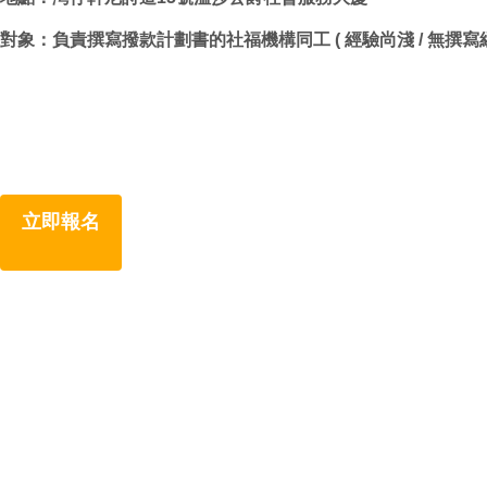
對象：負責撰寫撥款計劃書的社福機構同工 ( 經驗尚淺 / 無撰寫
立即報名
(7月3日前報名享早鳥優惠)