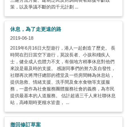
三隧分流方案、建制泛民反對調高長者綜援年齡政
策，以及爭議不斷的四千元計劃 ...
休息，為了走更遠的路
2019-06-18
2019年6月16日大型遊行，港人一起創造了歷史。 長
時間在烈日當空下遊行，莫說長者、小孩和殘疾人
士，健全成人也體力不支，有個地方稍事休息對他們
來說是最及時的支援。 感謝同事們的努力及自發性，
社聯再次將灣仔總部的禮堂及一些房間轉為休息站，
提供急救、情緒支援、洗手間及食水食物等支援服
務，一盡作為社會服務團體服務社會的義務，為市民
提供最基本的人道服務。 估計超過三千人來社聯休息
站，高峰期時更糧水皆盡， ...
撤回修訂草案