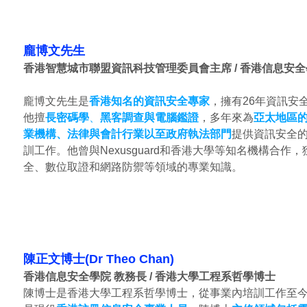
龐博文先生
香港智慧城市聯盟資訊科技管理委員會主席
/
香港信息安全
龐博文先生是
香港知名的資訊安全專家
，擁有26年資訊安
他擅
長密碼學
、
黑客調查與電腦鑑證
，多年來為
亞太地區
業機構、法律與會計行業以至政府執法部門
提供資訊安全
訓工作。他曾與Nexusguard和香港大學等知名機構合作
全、數位取證和網路防禦等領域的專業知識。
陳正文博士(Dr Theo Chan)
香港信息安全學院 教務長 / 香港大學工程系哲學博士
陳博士是香港大學工程系哲學博士，從事業內培訓工作至今