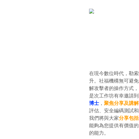
在現今數位時代，勒索軟
升。社福機構無可避免
解攻擊者的操作方式，
是次工作坊有幸邀請到
博士
，
聚焦分享及講解
評估、安全編碼測試和
我們將與大家
分享包括
能夠為您提供有價值的
的能力。