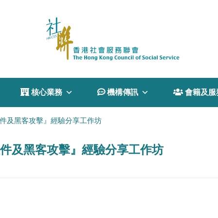
 核心業務
 機構傳訊
 會籍及服
索軟件及黑客攻擊』經驗分享工作坊
索軟件及黑客攻擊』經驗分享工作坊