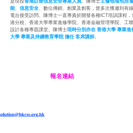
是現役
香港註冊信息安全專業人員
。陳博士
主修領域包括
能
、
信息安全
、數位傳銷、創業及創客，曾多次獲邀到有
電台接受訪問。陳博士一直專責於開發各種ICT培訓課程
港分校、香港大學專業進修學院、香港金融管理學院、工
設計各種專題課堂。陳博士
現時分別亦在 香港大學 專業進
大學 專業及持續教育學院 擔任 客席講師
。
報名連結
.solution@hkcss.org.hk