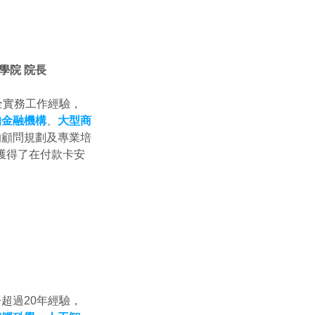
學院
院長
全實務工作經驗，
的金融機構
、
大型商
的顧問規劃及專業培
，獲得了在付款卡安
超過20年經驗，