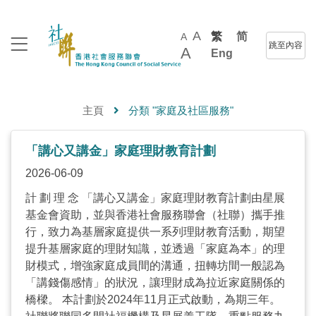
A
繁
简
A
跳至內容
A
Eng
主頁
分類 "家庭及社區服務"
「講心又講金」家庭理財教育計劃
2026-06-09
計 劃 理 念 「講心又講金」家庭理財教育計劃由星展
基金會資助，並與香港社會服務聯會（社聯）攜手推
行，致力為基層家庭提供一系列理財教育活動，期望
提升基層家庭的理財知識，並透過「家庭為本」的理
財模式，增強家庭成員間的溝通，扭轉坊間一般認為
「講錢傷感情」的狀況，讓理財成為拉近家庭關係的
橋樑。 本計劃於2024年11月正式啟動，為期三年。