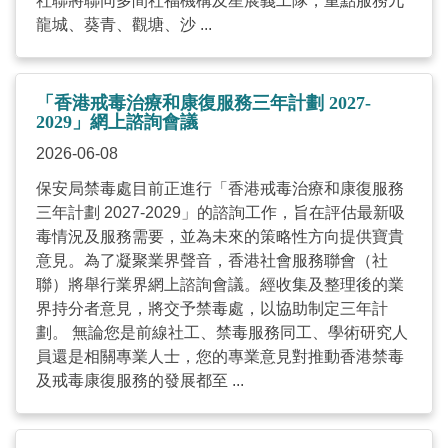
社聯將聯同多間社福機構及星展義工隊，重點服務九
龍城、葵青、觀塘、沙 ...
「香港戒毒治療和康復服務三年計劃 2027-
2029」網上諮詢會議
2026-06-08
保安局禁毒處目前正進行「香港戒毒治療和康復服務
三年計劃 2027-2029」的諮詢工作，旨在評估最新吸
毒情況及服務需要，並為未來的策略性方向提供寶貴
意見。為了凝聚業界聲音，香港社會服務聯會（社
聯）將舉行業界網上諮詢會議。經收集及整理後的業
界持分者意見，將交予禁毒處，以協助制定三年計
劃。 無論您是前線社工、禁毒服務同工、學術研究人
員還是相關專業人士，您的專業意見對推動香港禁毒
及戒毒康復服務的發展都至 ...