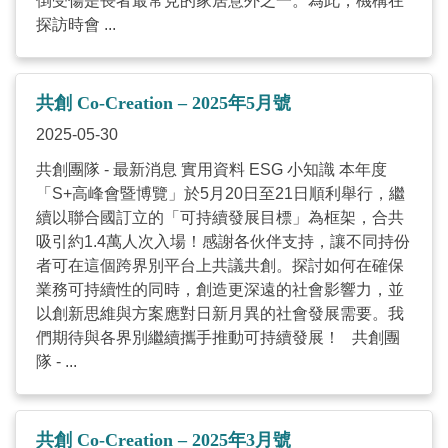
倒受傷是長者最常見的家居意外之一。為此，機構在
探訪時會 ...
共創 Co-Creation – 2025年5月號
2025-05-30
共創團隊 - 最新消息 實用資料 ESG 小知識 本年度
「S+高峰會暨博覽」於5月20日至21日順利舉行，繼
續以聯合國訂立的「可持續發展目標」為框架，合共
吸引約1.4萬人次入場！感謝各伙伴支持，讓不同持份
者可在這個跨界別平台上共議共創。探討如何在確保
業務可持續性的同時，創造更深遠的社會影響力，並
以創新思維與方案應對日新月異的社會發展需要。我
們期待與各界別繼續攜手推動可持續發展！ 共創團
隊 - ...
共創 Co-Creation – 2025年3月號