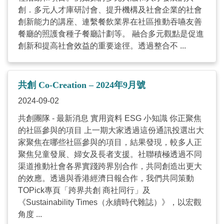
創．多元人才庫研討會、提升機構及社會企業的社會
創新能力的講座、連繫餐飲業界在社區推動吞嚥友善
餐廳的照護食種子餐廳計劃等。 融合多元觀點是促進
創新和提高社會效益的重要途徑。透過整合不 ...
共創 Co-Creation – 2024年9月號
2024-09-02
共創團隊 - 最新消息 實用資料 ESG 小知識 你正聚焦
的社區參與的項目 上一期大家透過這份通訊投選出大
家聚焦在哪些社區參與的項目，結果發現，較多人正
聚焦兒童發展、婦女及長者支援。社聯積極透過不同
渠道推動社會各界實踐跨界別合作，共同創造出更大
的效應。透過與香港經濟日報合作，我們共同策動
TOPick專頁「跨界共創 商社同行」及
《Sustainability Times（永續時代雜誌）》，以宏觀
角度 ...