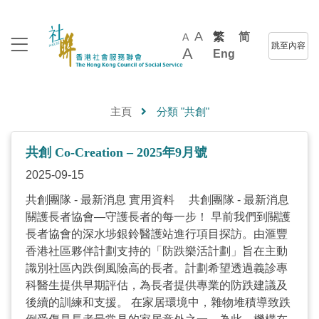
A
繁
简
A
跳至內容
A
Eng
主頁
分類 "共創"
共創 Co-Creation – 2025年9月號
2025-09-15
共創團隊 - 最新消息 實用資料 共創團隊 - 最新消息
關護長者協會—守護長者的每一步！ 早前我們到關護
長者協會的深水埗銀鈴醫護站進行項目探訪。由滙豐
香港社區夥伴計劃支持的「防跌樂活計劃」旨在主動
識別社區內跌倒風險高的長者。計劃希望透過義診專
科醫生提供早期評估，為長者提供專業的防跌建議及
後續的訓練和支援。 在家居環境中，雜物堆積導致跌