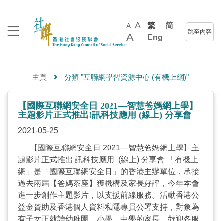
A
繁
简
A
跳至內容
A
Eng
主頁
分類 "互聯網學習資源中心 (有機上網)"
【國際互聯網安全日 2021—智慧爸媽網上學】
主題影片正式推出!訊科技應用 (線上) 分享會
2021-05-25
【國際互聯網安全日 2021—智慧爸媽網上學】主
題影片正式推出!訊科技應用 (線上) 分享會 「有機上
網」是「國際互聯網安全日」的香港主辦單位，承接
過去兩屆【爸媽茶座】獲機構及家長好評，今年本會
進一步創作主題影片，以支援前線服務。活動香港公
益金資助及香港個人資料私隱專員公署支持，對象為
有子女正就讀幼稚園、小學、中學的家長。歡迎各服