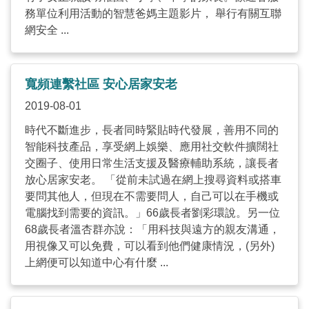
務單位利用活動的智慧爸媽主題影片， 舉行有關互聯
網安全 ...
寬頻連繫社區 安心居家安老
2019-08-01
時代不斷進步，長者同時緊貼時代發展，善用不同的
智能科技產品，享受網上娛樂、應用社交軟件擴闊社
交圈子、使用日常生活支援及醫療輔助系統，讓長者
放心居家安老。 「從前未試過在網上搜尋資料或搭車
要問其他人，但現在不需要問人，自己可以在手機或
電腦找到需要的資訊。」66歲長者劉彩環說。另一位
68歲長者溫杏群亦說：「用科技與遠方的親友溝通，
用視像又可以免費，可以看到他們健康情況，(另外)
上網便可以知道中心有什麼 ...