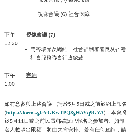
視像會議 (6) 社會保障
下午
視像會議 (7)
12:30
問答環節及總結：社會福利署署長及香港
社會服務聯會行政總裁
下午
完結
1:00
如有意參與上述會議，請於5月5日或之前於網上報名
(
https://forms.gle/eGKwTPQ8gHAVq9GYA
)，本會將
於5月11日或之前以電郵確認已報名之參加者。如報
名人數超出限額，將由大會安排。若有任何查詢，請