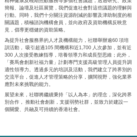
精神健康及晚期照顧服務等多個社會議題，透過研究、政策
簡報、論壇及社區展覽，我們促進社會對這些議題的理解與
行動。同時，我們十分關注資源削減的影響及津助制度的相
關議題，積極諮詢機構會員，並向政府及資助機構反映意
見，倡導更穩健的資助策略。
為提升社會服務界的人才及機構能力，社聯舉辦逾60 項培
訓活動， 吸引超過105 間機構和近1,700 人次參加，並有近
300 人次接受教練指導，培養領導力和成長型思維；此外，
「賽馬會創新社福力量」計劃專門支援高級管理人員提升調
適性領導力。透過多元的培訓及活動，我們建立了跨界別的
交流平台，促進人才管理策略的分享，擴闊視野，強化業界
應對未來挑戰的能力。
展望未來，社聯將繼續秉持「以人為本」的理念，深化跨界
別合作， 推動社會創新，支援弱勢社群，並致力於建設一
個關愛、共融及可持續的香港社會。