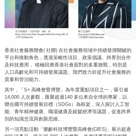
香港社會服務聯會( 社聯) 在社會服務領域中持續發揮關鍵的
平台和推動角色，透過策略性項目、政策倡議、跨界別合作
及科技應用， 積極回應香港社會面對的多重挑戰，特別是
人口高齡化和可持續發展議題。我們致力於提升社會服務的
質量和管治能力。
其中，「S+ 高峰會暨博覽」為年度重點項目之一，吸引逾
14,000 人次參觀，匯聚超過140 多位來自全球的專家，以
聯合國可持續發展目標（SDGs）為框架，深入探討人工智
能、青年精神健康、職場健康及銀髮經濟等議題，促進跨界
別的知識交流與創新思維。
另一項亮點活動「樂齡科技博覽暨高峰會(GIES)」展示超過