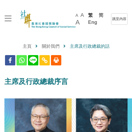
A
繁
简
A
跳至內容
A
Eng
主頁
關於我們
主席及行政總裁的話
主席及行政總裁序言