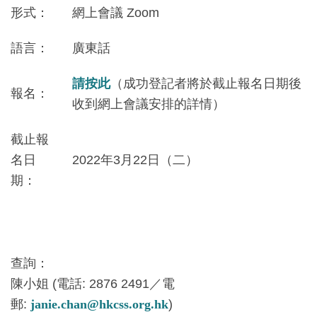
形式：
網上會議 Zoom
語言：
廣東話
請按此
（成功登記者將於截止報名日期後
報名：
收到網上會議安排的詳情）
截止報
名日
2022年3月22日（二）
期：
查詢：
陳小姐 (電話: 2876 2491／電
郵:
janie.chan@hkcss.org.hk
)