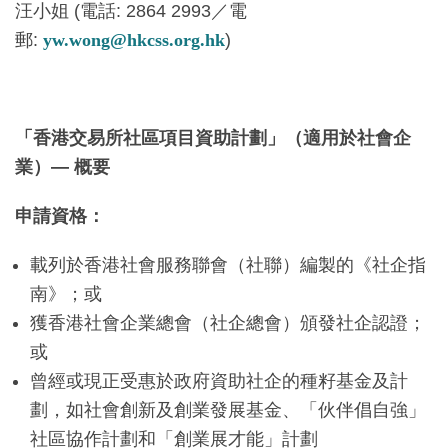
汪小姐 (電話: 2864 2993／電
郵:
yw.wong@hkcss.org.hk
)
「香港交易所社區項目資助計劃」（適用於社會企
業）— 概要
申請資格：
載列於香港社會服務聯會（社聯）編製的《社企指
南》；或
獲香港社會企業總會（社企總會）頒發社企認證；
或
曾經或現正受惠於政府資助社企的種籽基金及計
劃，如社會創新及創業發展基金、「伙伴倡自強」
社區協作計劃和「創業展才能」計劃