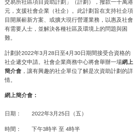
交易所社區項目資助計劃」（計劃），撥款一千萬港
元，支援社會企業（社企）。此計劃旨在支持社企項
目開展嶄新方案、或擴大現行營運業務，以惠及社會
有需要人士，並解決各種社區及環境上的問題與困
難。
計劃於2022年3月28日至4月30日期間接受合資格的
社企遞交申請。社會企業商務中心將會舉辦一場
網上
簡介會
，讓有興趣的社企單位了解是次資助計劃的詳
情。
網上簡介會：
日期：
2022年3月25日（五）
時間：
下午3時半 至 4時半