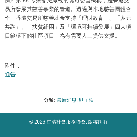
例》第 88 條獲豁免繳稅的認可慈善機構，是香港交
易所發展其慈善事業的管道。透過與本地慈善團體合
作，香港交易所慈善基金支持「理財教育」、「多元
共融」、「扶貧紓困」及「環境可持續發展」四大項
目範疇下的社區項目，為有需要人士提供支援。
附件：
通告
分類:
最新消息
,
點子匯
©
2026 香港社會服務聯會. 版權所有